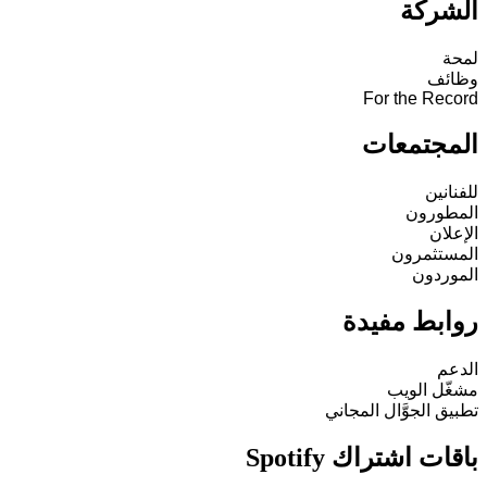
الشركة
لمحة
وظائف
For the Record
المجتمعات
للفنانين
المطورون
الإعلان
المستثمرون
الموردون
روابط مفيدة
الدعم
مشغّل الويب
تطبيق الجوَّال المجاني
باقات اشتراك Spotify