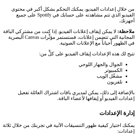
من خلال إعدادات الفيديو، يمكنك التحكم بشكل أكبر في محتوى
الفيديو الذي تتم مشاهدته على حسابك في Spotify على جميع
أجهزتك.
ملاحظة:
لا يمكن إيقاف إعلانات الفيديو. إذا كنت من مشترِكي الباقة
المجانية التي تتضمن إعلانات، فستستمر مؤثِّرات Canvas البصرية
في الظهور أحياناً مع الإعلانات الصوتية.
تتيح لك هذه الإعدادات إيقاف الفيديو على كلٍّ من:
الجوال والجهاز اللوحي
الكمبيوتر
مشغّل الويب
تلفزيون
بالإضافة إلى ذلك، يمكن لمديري باقات اشتراك العائلة تفعيل
إعدادات الفيديو أو إيقافها لأعضاء الباقة.
إدارة الإعدادات
يمكنك اختيار كيفية ظهور التنسيقات الآتية في تجربتك من خلال ثلاثة
إعدادات: