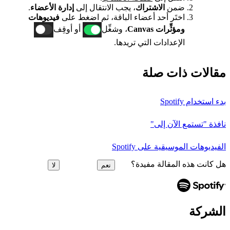
ضمن
الاشتراك
، يجب الانتقال إلى
إدارة الأعضاء
.
اختَر أحد أعضاء الباقة، ثم اضغط على
فيديوهات
ومؤثِّرات Canvas
، وشغِّل
أو أوقِف
الإعدادات التي تريدها.
مقالات ذات صلة
بدء استخدام Spotify
نافذة "تستمع الآن إلى"
الفيديوهات الموسيقية على Spotify
هل كانت هذه المقالة مفيدة؟
نعم
لا
الشركة