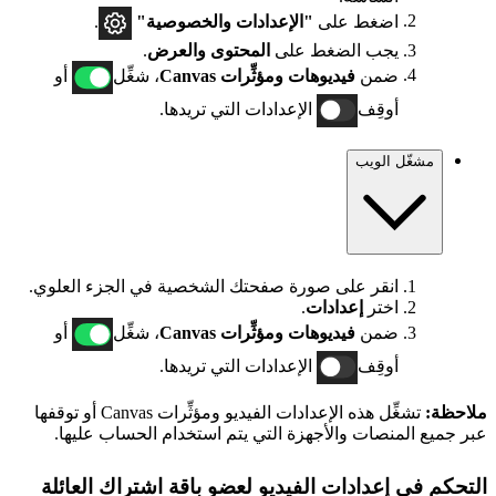
اضغط على
"الإعدادات والخصوصية"
.
يجب الضغط على
المحتوى والعرض
.
ضمن
فيديوهات ومؤثِّرات Canvas
، شغِّل
أو
أوقِف
الإعدادات التي تريدها.
مشغّل الويب
انقر على صورة صفحتك الشخصية في الجزء العلوي.
اختر
إعدادات
.
ضمن
فيديوهات ومؤثِّرات Canvas
، شغِّل
أو
أوقِف
الإعدادات التي تريدها.
ملاحظة:
تشغِّل هذه الإعدادات الفيديو ومؤثِّرات Canvas أو توقفها
عبر جميع المنصات والأجهزة التي يتم استخدام الحساب عليها.
التحكم في إعدادات الفيديو لعضو باقة اشتراك العائلة