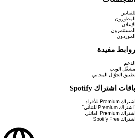
للفنانين
المطورون
الإعلان
المستثمرون
الموردون
روابط مفيدة
الدعم
مشغّل الويب
تطبيق الجوَّال المجاني
باقات اشتراك Spotify
اشتراك Premium للأفراد
"اشتراك Premium للثنائي"
اشتراك Premium العائلي
اشتراك Spotify Free