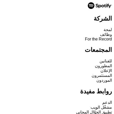
الشركة
لمحة
وظائف
For the Record
المجتمعات
للفنانين
المطورون
الإعلان
المستثمرون
الموردون
روابط مفيدة
الدعم
مشغّل الويب
تطبيق الجوَّال المجاني