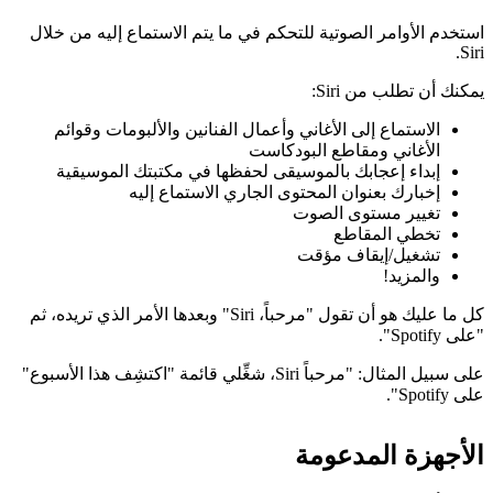
استخدم الأوامر الصوتية للتحكم في ما يتم الاستماع إليه من خلال
Siri.
يمكنك أن تطلب من Siri:
الاستماع إلى الأغاني وأعمال الفنانين والألبومات وقوائم
الأغاني ومقاطع البودكاست
إبداء إعجابك بالموسيقى لحفظها في مكتبتك الموسيقية
إخبارك بعنوان المحتوى الجاري الاستماع إليه
تغيير مستوى الصوت
تخطي المقاطع
تشغيل/إيقاف مؤقت
والمزيد!
كل ما عليك هو أن تقول "مرحباً، Siri" وبعدها الأمر الذي تريده، ثم
"على Spotify".
على سبيل المثال: "مرحباً Siri، شغِّلي قائمة "اكتشِف هذا الأسبوع"
على Spotify".
الأجهزة المدعومة