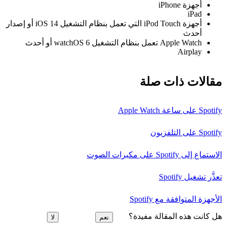
أجهزة iPhone
iPad
أجهزة iPod Touch التي تعمل بنظام التشغيل iOS 14 أو إصدار
أحدث
Apple Watch تعمل بنظام التشغيل watchOS 6 أو أحدث
Airplay
مقالات ذات صلة
Spotify على ساعة Apple Watch
Spotify على التلفزيون
الاستماع إلى Spotify على مكبرات الصوت
تعذَّر تشغيل Spotify
الأجهزة المتوافقة مع Spotify
هل كانت هذه المقالة مفيدة؟
نعم
لا