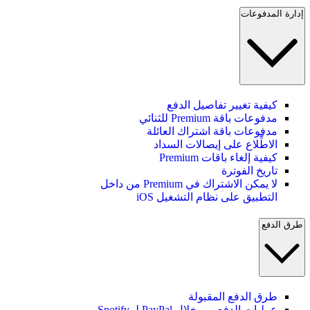
إدارة المدفوعات
كيفية تغيير تفاصيل الدفع
مدفوعات باقة Premium للثنائي
مدفوعات باقة اشتراك العائلة
الاطِّلاع على إيصالات السداد
كيفية إلغاء باقات Premium
تاريخ الفوترة
لا يمكن الاشتراك في Premium من داخل
التطبيق على نظام التشغيل iOS
طرق الدفع
طرق الدفع المقبولة
عمليات الدفع من خلال PayPal لـ Spotify