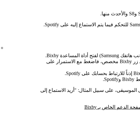
: إذا كان هاتفك لا يحتوي على زر Bixby مخصص، فاضغط مع الاستمرار على
Spotify.
 من Bixby الاستماع إلى الموسيقى، على سبيل المثال: "أريد الاستماع إلى
حة الدعم الخاص بـ Bixby