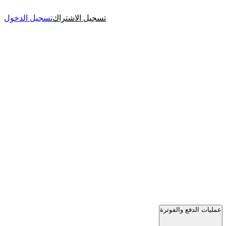
تسجيل الاشتراك
تسجيل الدخول
عمليات الدفع والفوترة