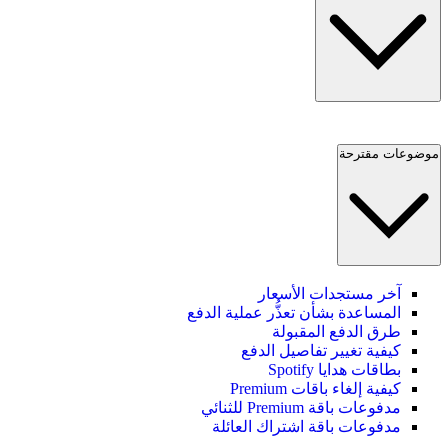
موضوعات مقترحة
آخر مستجدات الأسعار
المساعدة بشأن تعذُّر عملية الدفع
طرق الدفع المقبولة
كيفية تغيير تفاصيل الدفع
بطاقات هدايا Spotify
كيفية إلغاء باقات Premium
مدفوعات باقة Premium للثنائي
مدفوعات باقة اشتراك العائلة