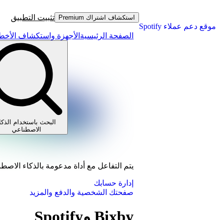
تثبيت التطبيق
استكشاف اشتراك Premium
موقع دعم عملاء Spotify
الصفحة الرئيسية
الأجهزة واستكشاف الأخطا
البحث باستخدام الذكا
الاصطناعي
يتم التفاعل مع أداة مدعومة بالذكاء الاصط
إدارة حسابك
صفحتك الشخصية والدفع والمزيد
Bixby وSpotify