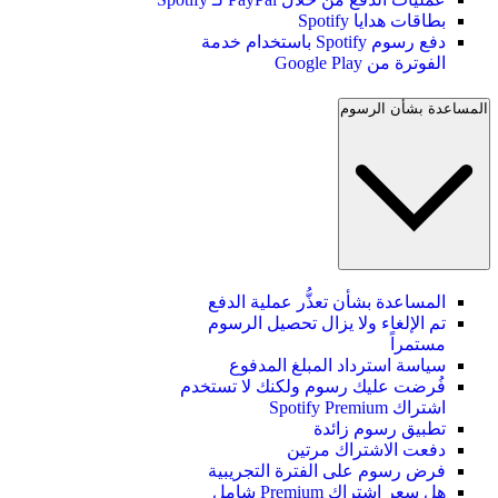
بطاقات هدايا Spotify
دفع رسوم Spotify باستخدام خدمة
الفوترة من Google Play
المساعدة بشأن الرسوم
المساعدة بشأن تعذُّر عملية الدفع
تم الإلغاء ولا يزال تحصيل الرسوم
مستمراً
سياسة استرداد المبلغ المدفوع
فُرضت عليك رسوم ولكنك لا تستخدم
اشتراك Spotify Premium
تطبيق رسوم زائدة
دفعت الاشتراك مرتين
فرض رسوم على الفترة التجريبية
هل سعر اشتراك Premium شامل