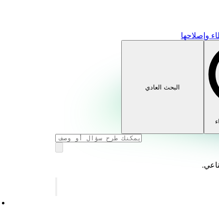
ء وإصلاحها
البحث العادي
ء
ناعي.