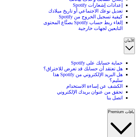
إعدادات إشعارات Spotify
تعديل نوعك الاجتماعي أو تاريخ ميلادك
كيفية تسجيل الخروج من Spotify
إلغاء ربط حساب Spotify بصنَّاع المحتوى
التابعين لجهات خارجية
الأمان
حماية حسابك على Spotify
هل تعتقد أن حسابك قد تعرض للاختراق؟
هل البريد الإلكتروني من Spotify هذا
سليم؟
الكشف عن إساءة الاستخدام
تحقق من عنوان بريدك الإلكتروني
اتصل بنا
باقات Premium