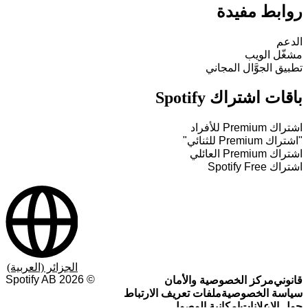
روابط مفيدة
الدعم
مشغّل الويب
تطبيق الجوَّال المجاني
باقات اشتراك Spotify
اشتراك Premium للأفراد
"اشتراك Premium للثنائي"
اشتراك Premium العائلي
اشتراك Spotify Free
الجزائر (العربية)
Spotify AB
2026
©
قانوني
مركز الخصوصية والأمان
سياسة الخصوصية
ملفات تعريف الارتباط
حول الإعلانات
إمكانية الوصول