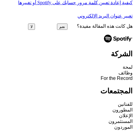
كيفية إعادة تعيين كلمة مرور حسابك على Spotify أو تغييرها
تغيير عنوان البريد الإلكتروني
هل كانت هذه المقالة مفيدة؟
نعم
لا
الشركة
لمحة
وظائف
For the Record
المجتمعات
للفنانين
المطورون
الإعلان
المستثمرون
الموردون