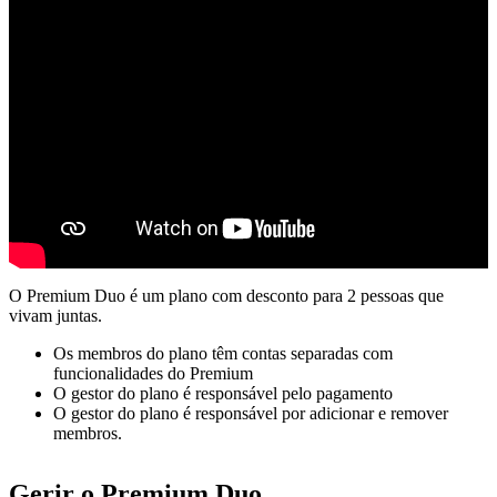
O Premium Duo é um plano com desconto para 2 pessoas que
vivam juntas.
Os membros do plano têm contas separadas com
funcionalidades do Premium
O gestor do plano é responsável pelo pagamento
O gestor do plano é responsável por adicionar e remover
membros.
Gerir o Premium Duo