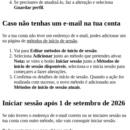
Se precisares de atualizá-lo, faz a alteração e seleciona
Guardar perfil
.
Caso não tenhas um e-mail na tua conta
Se a tua conta não tiver um endereço de e-mail, podes adicionar um
na página de
métodos de início de sessão
.
Vai para
Editar métodos de início de sessão
.
Seleciona
Adicionar
junto ao método que pretendes ativar.
Nota:
se vires o botão
Iniciar sessão
junto a
Métodos de
início de sessão disponíveis
, seleciona-o e inicia sessão para
começares a fazer alterações.
Confirma os detalhes de início de sessão. Quando a ação for
realizada com sucesso, o novo método é adicionado aos
Métodos de início de sessão atuais
.
Iniciar sessão após 1 de setembro de 2026
Se não tiveres o endereço de e-mail correto ou se iniciares sessão na
tua conta com outro método, não vais conseguir iniciar sessão.