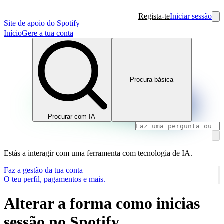
Regista-te
Iniciar sessão
Site de apoio do Spotify
Início
Gere a tua conta
Procura básica
Procurar com IA
Estás a interagir com uma ferramenta com tecnologia de IA.
Faz a gestão da tua conta
O teu perfil, pagamentos e mais.
Alterar a forma como inicias
sessão no Spotify