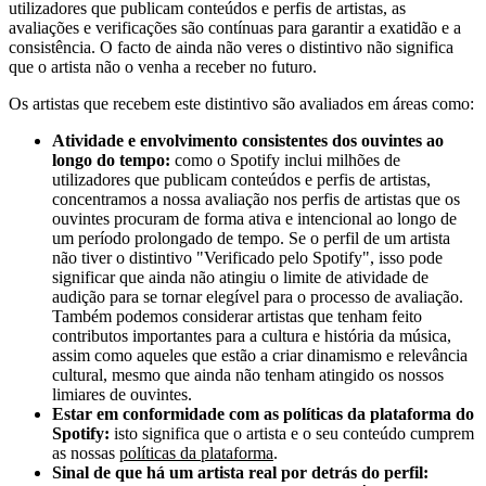
utilizadores que publicam conteúdos e perfis de artistas, as
avaliações e verificações são contínuas para garantir a exatidão e a
consistência. O facto de ainda não veres o distintivo não significa
que o artista não o venha a receber no futuro.
Os artistas que recebem este distintivo são avaliados em áreas como:
Atividade e envolvimento consistentes dos ouvintes ao
longo do tempo:
como o Spotify inclui milhões de
utilizadores que publicam conteúdos e perfis de artistas,
concentramos a nossa avaliação nos perfis de artistas que os
ouvintes procuram de forma ativa e intencional ao longo de
um período prolongado de tempo. Se o perfil de um artista
não tiver o distintivo "Verificado pelo Spotify", isso pode
significar que ainda não atingiu o limite de atividade de
audição para se tornar elegível para o processo de avaliação.
Também podemos considerar artistas que tenham feito
contributos importantes para a cultura e história da música,
assim como aqueles que estão a criar dinamismo e relevância
cultural, mesmo que ainda não tenham atingido os nossos
limiares de ouvintes.
Estar em conformidade com as políticas da plataforma do
Spotify:
isto significa que o artista e o seu conteúdo cumprem
as nossas
políticas da plataforma
.
Sinal de que há um artista real por detrás do perfil: