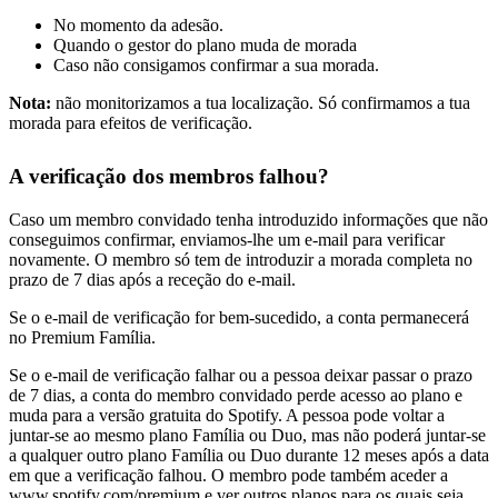
No momento da adesão.
Quando o gestor do plano muda de morada
Caso não consigamos confirmar a sua morada.
Nota:
não monitorizamos a tua localização. Só confirmamos a tua
morada para efeitos de verificação.
A verificação dos membros falhou?
Caso um membro convidado tenha introduzido informações que não
conseguimos confirmar, enviamos-lhe um e-mail para verificar
novamente. O membro só tem de introduzir a morada completa no
prazo de 7 dias após a receção do e-mail.
Se o e-mail de verificação for bem-sucedido, a conta permanecerá
no Premium Família.
Se o e-mail de verificação falhar ou a pessoa deixar passar o prazo
de 7 dias, a conta do membro convidado perde acesso ao plano e
muda para a versão gratuita do Spotify. A pessoa pode voltar a
juntar-se ao mesmo plano Família ou Duo, mas não poderá juntar-se
a qualquer outro plano Família ou Duo durante 12 meses após a data
em que a verificação falhou. O membro pode também aceder a
www.spotify.com/premium
e ver outros planos para os quais seja