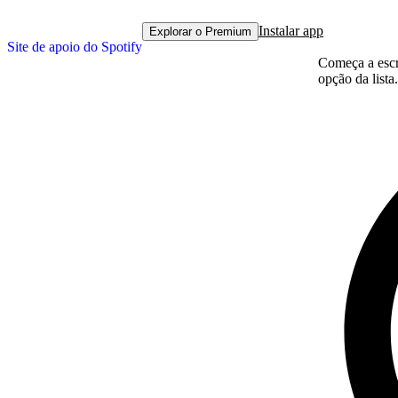
Instalar app
Explorar o Premium
Site de apoio do Spotify
Começa a escre
opção da lista.