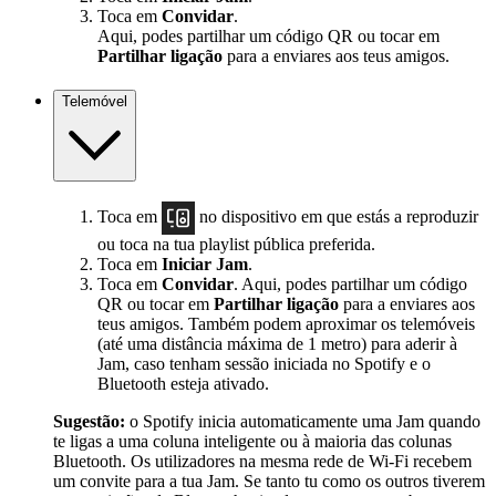
Toca em
Convidar
.
Aqui, podes partilhar um código QR ou tocar em
Partilhar ligação
para a enviares aos teus amigos.
Telemóvel
Toca em
no dispositivo em que estás a reproduzir
ou toca na tua playlist pública preferida.
Toca em
Iniciar Jam
.
Toca em
Convidar
. Aqui, podes partilhar um código
QR ou tocar em
Partilhar ligação
para a enviares aos
teus amigos. Também podem aproximar os telemóveis
(até uma distância máxima de 1 metro) para aderir à
Jam, caso tenham sessão iniciada no Spotify e o
Bluetooth esteja ativado.
Sugestão:
o Spotify inicia automaticamente uma Jam quando
te ligas a uma coluna inteligente ou à maioria das colunas
Bluetooth. Os utilizadores na mesma rede de Wi-Fi recebem
um convite para a tua Jam. Se tanto tu como os outros tiverem