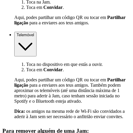
Toca na Jam.
Toca em
Convidar
.
Aqui, podes partilhar um código QR ou tocar em
Partilhar
ligação
para a enviares aos teus amigos.
Telemóvel
Toca no dispositivo em que estás a ouvir.
Toca em
Convidar
.
Aqui, podes partilhar um código QR ou tocar em
Partilhar
ligação
para a enviares aos teus amigos. Também podem
aproximar os telemóveis (até uma distância máxima de 1
metro) para aderir à Jam, caso tenham sessão iniciada no
Spotify e o Bluetooth esteja ativado.
Dica:
os amigos na mesma rede de Wi-Fi são convidados a
aderir à Jam sem ser necessário o anfitrião enviar convites.
Para remover alguém de uma Jam: