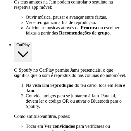
Os teus amigos na Jam podem controlar o seguinte na
respetiva app móvel:
Ouvir música, pausar e avançar entre faixas.
Ver e reorganizar a fila de reprodução.
Adicionar músicas através da
Procura
ou escolher
faixas a partir das
Recomendações de grupo
.
CarPlay
O Spotify no CarPlay permite Jams presenciais, o que
significa que o som é reproduzido nas colunas do automóvel.
Na vista
Em reprodução
do teu carro, toca em
Fila e
Jam
.
Convida amigos para se juntarem à Jam. Para tal,
devem ler o código QR ou ativar o Bluetooth para o
Spotify.
Como anfitrião/anfitriã, podes:
Tocar em
Ver convidados
para verificares ou