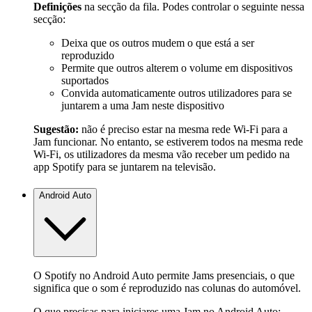
Definições
na secção da fila. Podes controlar o seguinte nessa
secção:
Deixa que os outros mudem o que está a ser
reproduzido
Permite que outros alterem o volume em dispositivos
suportados
Convida automaticamente outros utilizadores para se
juntarem a uma Jam neste dispositivo
Sugestão:
não é preciso estar na mesma rede Wi-Fi para a
Jam funcionar. No entanto, se estiverem todos na mesma rede
Wi-Fi, os utilizadores da mesma vão receber um pedido na
app Spotify para se juntarem na televisão.
Android Auto
O Spotify no Android Auto permite Jams presenciais, o que
significa que o som é reproduzido nas colunas do automóvel.
O que precisas para iniciares uma Jam no Android Auto: