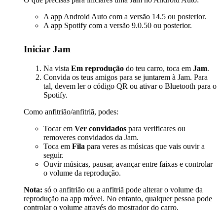
A app Android Auto com a versão 14.5 ou posterior.
A app Spotify com a versão 9.0.50 ou posterior.
Iniciar Jam
Na vista
Em reprodução
do teu carro, toca em
Jam
.
Convida os teus amigos para se juntarem à Jam. Para
tal, devem ler o código QR ou ativar o Bluetooth para o
Spotify.
Como anfitrião/anfitriã, podes:
Tocar em
Ver convidados
para verificares ou
removeres convidados da Jam.
Toca em
Fila
para veres as músicas que vais ouvir a
seguir.
Ouvir músicas, pausar, avançar entre faixas e controlar
o volume da reprodução.
Nota:
só o anfitrião ou a anfitriã pode alterar o volume da
reprodução na app móvel. No entanto, qualquer pessoa pode
controlar o volume através do mostrador do carro.