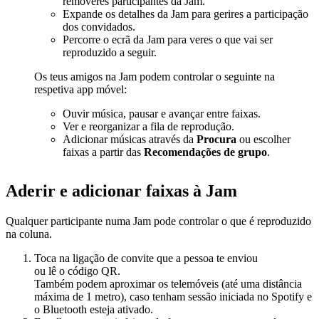
removeres participantes da Jam.
Expande os detalhes da Jam para gerires a participação
dos convidados.
Percorre o ecrã da Jam para veres o que vai ser
reproduzido a seguir.
Os teus amigos na Jam podem controlar o seguinte na
respetiva app móvel:
Ouvir música, pausar e avançar entre faixas.
Ver e reorganizar a fila de reprodução.
Adicionar músicas através da
Procura
ou escolher
faixas a partir das
Recomendações de grupo
.
Aderir e adicionar faixas à Jam
Qualquer participante numa Jam pode controlar o que é reproduzido
na coluna.
Toca na ligação de convite que a pessoa te enviou
ou lê o código QR.
Também podem aproximar os telemóveis (até uma distância
máxima de 1 metro), caso tenham sessão iniciada no Spotify e
o Bluetooth esteja ativado.