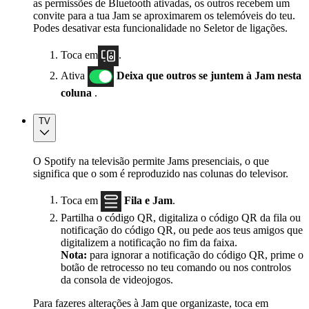
as permissões de Bluetooth ativadas, os outros recebem um
convite para a tua Jam se aproximarem os telemóveis do teu.
Podes desativar esta funcionalidade no Seletor de ligações.
Toca em
.
Ativa
Deixa que outros se juntem à Jam nesta
coluna
.
TV
O Spotify na televisão permite Jams presenciais, o que
significa que o som é reproduzido nas colunas do televisor.
Toca em
Fila e Jam
.
Partilha o código QR, digitaliza o código QR da fila ou
notificação do código QR, ou pede aos teus amigos que
digitalizem a notificação no fim da faixa.
Nota:
para ignorar a notificação do código QR, prime o
botão de retrocesso no teu comando ou nos controlos
da consola de videojogos.
Para fazeres alterações à Jam que organizaste, toca em