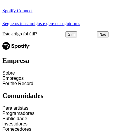
Spotify Connect
Segue os teus amigos e gere os seguidores
Este artigo foi útil?
Sim
Não
Empresa
Sobre
Empregos
For the Record
Comunidades
Para artistas
Programadores
Publicidade
Investidores
Fornecedores