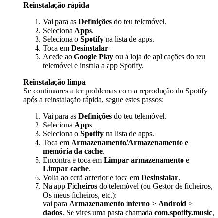
Reinstalação rápida
Vai para as
Definições
do teu telemóvel.
Seleciona
Apps
.
Seleciona o
Spotify
na lista de apps.
Toca em
Desinstalar
.
Acede ao
Google Play
ou à loja de aplicações do teu
telemóvel e instala a app Spotify.
Reinstalação limpa
Se continuares a ter problemas com a reprodução do Spotify
após a reinstalação rápida, segue estes passos:
Vai para as
Definições
do teu telemóvel.
Seleciona
Apps
.
Seleciona o
Spotify
na lista de apps.
Toca em
Armazenamento/Armazenamento e
memória da cache
.
Encontra e toca em
Limpar armazenamento
e
Limpar cache
.
Volta ao ecrã anterior e toca em
Desinstalar
.
Na app
Ficheiros
do telemóvel (ou Gestor de ficheiros,
Os meus ficheiros, etc.):
vai para
Armazenamento interno
>
Android
>
dados
. Se vires uma pasta chamada
com.spotify.music
,