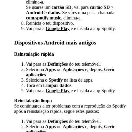
elimina-a.
Se usares um
cartão SD
, vai para
cartão SD
>
Android
>
dados
. Se vires uma pasta chamada
com.spotify.music
, elimina-a.
Reinicia o teu dispositivo.
Vai para a
Google Play
e e instala a app Spotify.
Dispositivos Android mais antigos
Reinstalação rápida
Vai para as
Definições
do teu telemóvel.
Seleciona
Apps
ou
Aplicações
e, depois,
Gerir
aplicações
.
Seleciona o
Spotify
na lista de apps.
Toca em
Limpar dados
.
Vai para a
Google Play
e e instala a app Spotify.
Reinstalação limpa
Se continuares a ter problemas com a reprodução do Spotify
após a reinstalação rápida, segue estes passos:
Vai para as
Definições
do teu telemóvel.
Seleciona
Apps
ou
Aplicações
e, depois,
Gerir
aplicações
.