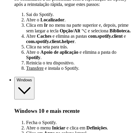
após a reinstalação rápida, segue estes passos:
Sai do Spotify.
Abre o
Localizador
.
Clica em
Ir
no menu na parte superior e, depois, prime
sem largar a tecla
Opção
/
Alt
⌥ e seleciona
Biblioteca.
Abre
Caches
e elimina as pastas
com.spotify.client
e
com.spotify.client.helper
.
Clica na seta para trás.
Abre o
Apoio de aplicação
e elimina a pasta do
Spotify
.
Reinicia o teu dispositivo.
Transfere
e instala o Spotify.
Windows
Windows 10 e mais recente
Fecha o Spotify.
Abre o menu
Iniciar
e clica em
Definições
.