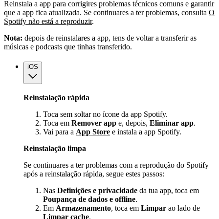
Reinstala a app para corrigires problemas técnicos comuns e garantir
que a app fica atualizada. Se continuares a ter problemas, consulta
O
Spotify não está a reproduzir
.
Nota:
depois de reinstalares a app, tens de voltar a transferir as
músicas e podcasts que tinhas transferido.
iOS
Reinstalação rápida
Toca sem soltar no ícone da app Spotify.
Toca em
Remover app
e, depois,
Eliminar app
.
Vai para a
App Store
e instala a app Spotify.
Reinstalação limpa
Se continuares a ter problemas com a reprodução do Spotify
após a reinstalação rápida, segue estes passos:
Nas
Definições e privacidade
da tua app, toca em
Poupança de dados e offline
.
Em
Armazenamento
, toca em
Limpar
ao lado de
Limpar cache
.