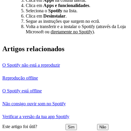
Clica em
Apps
na coluna lateral.
Clica em
Apps e funcionalidades
.
Seleciona o
Spotify
na lista.
Clica em
Desinstalar
.
Segue as instruções que surgem no ecrã.
Volta a transferir e a instalar o Spotify (através da Loja
Microsoft ou
diretamente no Spotify
).
Artigos relacionados
O Spotify não está a reproduzir
Reprodução offline
O Spotify está offline
Não consigo ouvir som no Spotify
Verificar a versão da tua app Spotify
Este artigo foi útil?
Sim
Não