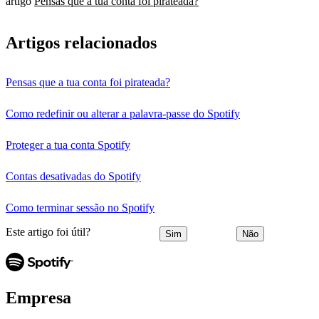
artigo
Pensas que a tua conta foi pirateada?
Artigos relacionados
Pensas que a tua conta foi pirateada?
Como redefinir ou alterar a palavra-passe do Spotify
Proteger a tua conta Spotify
Contas desativadas do Spotify
Como terminar sessão no Spotify
Este artigo foi útil?
Sim
Não
Empresa