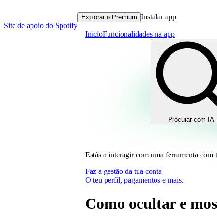
Instalar app
Explorar o Premium
Site de apoio do Spotify
Início
Funcionalidades na app
Procurar com IA
Estás a interagir com uma ferramenta com 
Faz a gestão da tua conta
O teu perfil, pagamentos e mais.
Como ocultar e mos