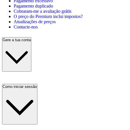
Pagamento excessivo
Pagamento duplicado
Cobraram-me a avaliação grátis
O preço do Premium inclui impostos?
Atualizações de preços
Contacte-nos
Gere a tua conta
Como iniciar sessão