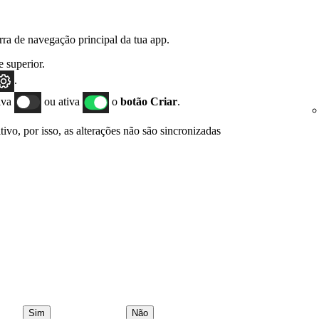
rra de navegação principal da tua app.
e superior.
.
tiva
ou ativa
o
botão Criar
.
tivo, por isso, as alterações não são sincronizadas
Sim
Não