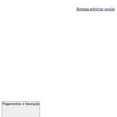
Regista-te
Iniciar sessão
Pagamentos e faturação