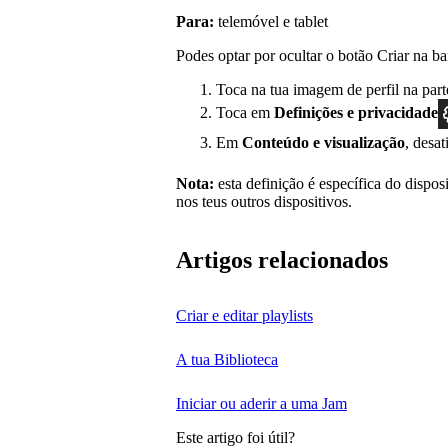
Para:
telemóvel e tablet
Podes optar por ocultar o botão Criar na ba
Toca na tua imagem de perfil na part
Toca em
Definições
e privacidade
Em
Conteúdo e visualização
, desa
Nota:
esta definição é específica do disposi
nos teus outros dispositivos.
Artigos relacionados
Criar e editar playlists
A tua Biblioteca
Iniciar ou aderir a uma Jam
Este artigo foi útil?