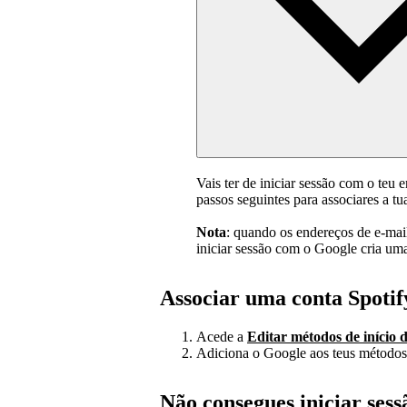
Vais ter de iniciar sessão com o teu 
passos seguintes para associares a t
Nota
: quando os endereços de e-mai
iniciar sessão com o Google cria um
Associar uma conta Spotif
Acede a
Editar métodos de início d
Adiciona o Google aos teus métodos 
Não consegues iniciar ses