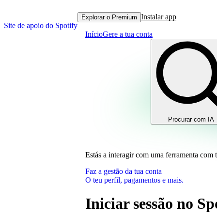
Instalar app
Explorar o Premium
Site de apoio do Spotify
Início
Gere a tua conta
Procurar com IA
Estás a interagir com uma ferramenta com 
Faz a gestão da tua conta
O teu perfil, pagamentos e mais.
Iniciar sessão no S