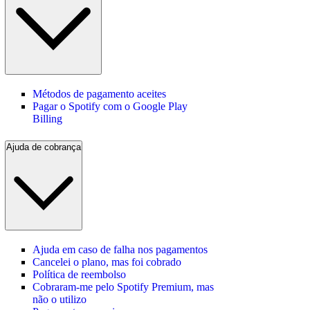
Métodos de pagamento aceites
Pagar o Spotify com o Google Play
Billing
Ajuda de cobrança
Ajuda em caso de falha nos pagamentos
Cancelei o plano, mas foi cobrado
Política de reembolso
Cobraram-me pelo Spotify Premium, mas
não o utilizo