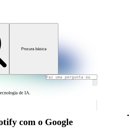
Procura básica
tecnologia de IA.
potify com o Google