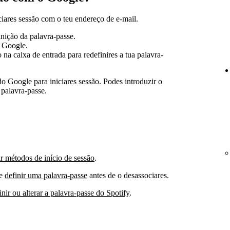
ciares sessão com o teu endereço de e-mail.
inição da palavra-passe.
o Google.
 na caixa de entrada para redefinires a tua palavra-
 do Google para iniciares sessão. Podes introduzir o
 palavra-passe.
r métodos de início de sessão
.
de
definir uma palavra-passe
antes de o desassociares.
ir ou alterar a palavra-passe do Spotify
.