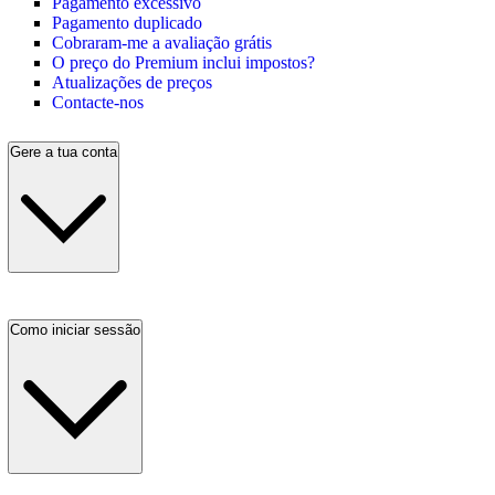
Pagamento excessivo
Pagamento duplicado
Cobraram-me a avaliação grátis
O preço do Premium inclui impostos?
Atualizações de preços
Contacte-nos
Gere a tua conta
Como iniciar sessão