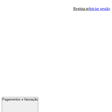
Regista-te
Iniciar sessão
Pagamentos e faturação