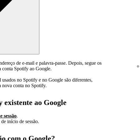
endereço de e-mail e palavra-passe. Depois, segue os
ua conta Spotify ao Google.
l usados no Spotify e no Google são diferentes,
a nova conta no Spotify.
y existente ao Google
e sessão
.
de início de sessão.
são com o Google?