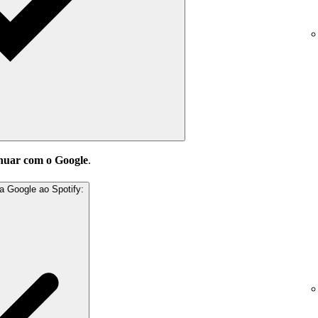
nuar com o Google
.
a Google ao Spotify: