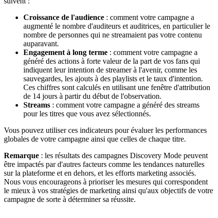
suivent :
Croissance de l'audience
: comment votre campagne a
augmenté le nombre d'auditeurs et auditrices, en particulier le
nombre de personnes qui ne streamaient pas votre contenu
auparavant.
Engagement à long terme
: comment votre campagne a
généré des actions à forte valeur de la part de vos fans qui
indiquent leur intention de streamer à l'avenir, comme les
sauvegardes, les ajouts à des playlists et le taux d'intention.
Ces chiffres sont calculés en utilisant une fenêtre d'attribution
de 14 jours à partir du début de l'observation.
Streams
: comment votre campagne a généré des streams
pour les titres que vous avez sélectionnés.
Vous pouvez utiliser ces indicateurs pour évaluer les performances
globales de votre campagne ainsi que celles de chaque titre.
Remarque
: les résultats des campagnes Discovery Mode peuvent
être impactés par d'autres facteurs comme les tendances naturelles
sur la plateforme et en dehors, et les efforts marketing associés.
Nous vous encourageons à prioriser les mesures qui correspondent
le mieux à vos stratégies de marketing ainsi qu'aux objectifs de votre
campagne de sorte à déterminer sa réussite.