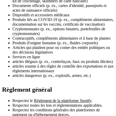
kit de crochetage, skimmers de carte bancaire)
Documents officiels (p. ex., cartes d'identité, passeports et
actes de naissance officiels)
Dispositifs et accessoires médicaux
Produits liés au COVID-19 (p. ex., compléments alimentaires,
documentation sur les vaccins, certificats de vaccination)
Cryptomonnaies (p. ex., options binaires, portefeuilles de
cryptomonnaies)
Contraceptifs, compléments alimentaires et à base de plantes
Produits d'origine humaine (p. ex., fluides corporels)
Articles qui plaident pour ou contre des entités politiques ou
des décisions législatives
Services en ligne
articles illégaux (p. ex., contrefaçon, faux ou produits illicites)
articles soumis à des règles de contrôle des exportations et aux
règlements internationaux
articles dangereux (p. ex., explosifs, armes, etc.)
Règlement général
Respectez le
Règlement de la plateforme Spotify
.
Respectez toutes les lois et réglementations applicables.
Respectez les conditions générales des plateformes de
paiement ou d'hébergement tierces.