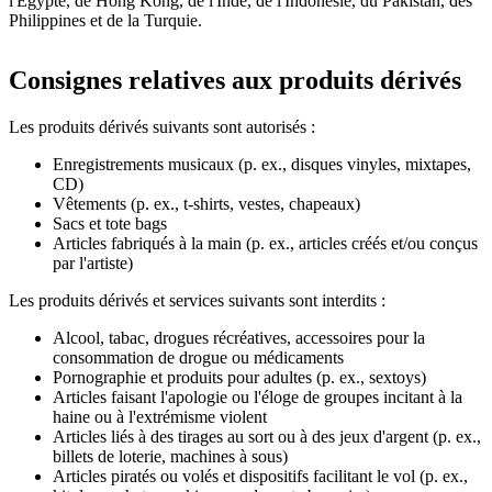
l'Égypte, de Hong Kong, de l'Inde, de l'Indonésie, du Pakistan, des
Philippines et de la Turquie.
Consignes relatives aux produits dérivés
Les produits dérivés suivants sont autorisés :
Enregistrements musicaux (p. ex., disques vinyles, mixtapes,
CD)
Vêtements (p. ex., t-shirts, vestes, chapeaux)
Sacs et tote bags
Articles fabriqués à la main (p. ex., articles créés et/ou conçus
par l'artiste)
Les produits dérivés et services suivants sont interdits :
Alcool, tabac, drogues récréatives, accessoires pour la
consommation de drogue ou médicaments
Pornographie et produits pour adultes (p. ex., sextoys)
Articles faisant l'apologie ou l'éloge de groupes incitant à la
haine ou à l'extrémisme violent
Articles liés à des tirages au sort ou à des jeux d'argent (p. ex.,
billets de loterie, machines à sous)
Articles piratés ou volés et dispositifs facilitant le vol (p. ex.,