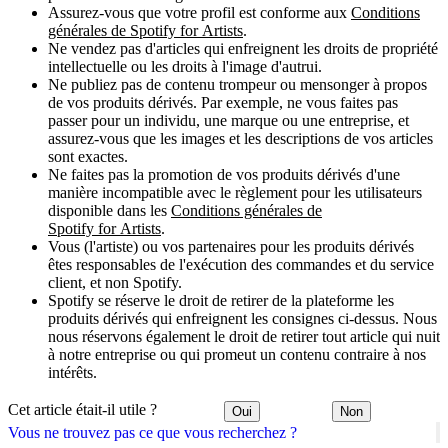
Assurez-vous que votre profil est conforme aux
Conditions
générales de Spotify for Artists
.
Ne vendez pas d'articles qui enfreignent les droits de propriété
intellectuelle ou les droits à l'image d'autrui.
Ne publiez pas de contenu trompeur ou mensonger à propos
de vos produits dérivés. Par exemple, ne vous faites pas
passer pour un individu, une marque ou une entreprise, et
assurez-vous que les images et les descriptions de vos articles
sont exactes.
Ne faites pas la promotion de vos produits dérivés d'une
manière incompatible avec le règlement pour les utilisateurs
disponible dans les
Conditions générales de
Spotify for Artists
.
Vous (l'artiste) ou vos partenaires pour les produits dérivés
êtes responsables de l'exécution des commandes et du service
client, et non Spotify.
Spotify se réserve le droit de retirer de la plateforme les
produits dérivés qui enfreignent les consignes ci-dessus. Nous
nous réservons également le droit de retirer tout article qui nuit
à notre entreprise ou qui promeut un contenu contraire à nos
intérêts.
Cet article était-il utile ?
Oui
Non
Vous ne trouvez pas ce que vous recherchez ?