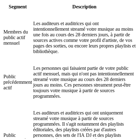
Segment
Description
Les auditeurs et auditrices qui ont
intentionnellement streamé votre musique au moins
Membres du
une fois au cours des 28 derniers jours, à partir de
public actif
sources actives comme votre profil d'artiste, de vos
mensuel
pages des sorties, ou encore leurs propres playlists et
bibliothèque.
Les personnes qui faisaient partie de votre public
actif mensuel, mais qui n'ont pas intentionnellement
Public
streamé votre musique au cours des 28 derniers
précédemment
jours au moins. Ces personnes streament peut-être
actif
toujours votre musique à partir de sources
programmées.
Les auditeurs et auditrices qui ont uniquement
streamé votre musique à partir de sources
programmées. Il s'agit notamment des playlists
éditoriales, des playlists créées par d'autres
Public
personnes, des sets de l'IA DJ et des playlists