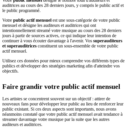
Votre
public mensuel
désigne le nombre total d'auditeurs et
auditrices au cours des 28 derniers jours, y compris le public actif et
le public programmé.
Votre
public actif mensuel
est une sous-catégorie de votre public
mensuel et désigne les auditeurs et auditrices qui ont
intentionnellement streamé votre musique au cours des 28 derniers
jours à partir de sources actives, ce qui indique leur intention de
continuer à vous écouter davantage à l'avenir. Vos
superauditeurs
et superauditrices
constituent un sous-ensemble de votre public
actif mensuel.
Utilisez ces données pour mieux comprendre vos différents types de
publics et développer des stratégies marketing afin d'atteindre vos
objectifs.
Faire grandir votre public actif mensuel
Les artistes se concentrent souvent sur un objectif : attirer de
nouveaux fans pour développer leur public au lieu de renforcer leur
public existant. Si ces deux aspects sont importants, nous avons
néanmoins constaté que votre public actif mensuel avait tendance à
streamer davantage votre musique par la suite que les autres
auditeurs et auditrices.