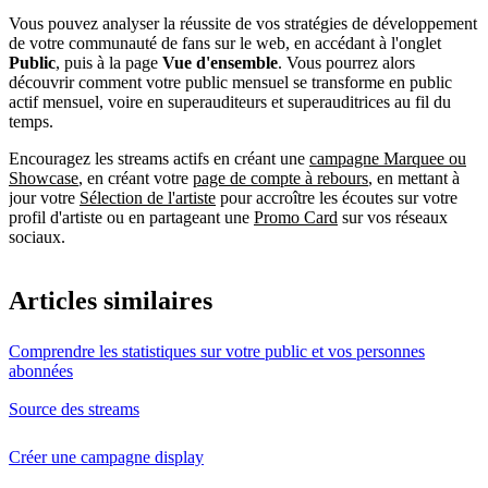
Vous pouvez analyser la réussite de vos stratégies de développement
de votre communauté de fans sur le web, en accédant à l'onglet
Public
, puis à la page
Vue d'ensemble
. Vous pourrez alors
découvrir comment votre public mensuel se transforme en public
actif mensuel, voire en superauditeurs et superauditrices au fil du
temps.
Encouragez les streams actifs en créant une
campagne Marquee ou
Showcase
, en créant votre
page de compte à rebours
, en mettant à
jour votre
Sélection de l'artiste
pour accroître les écoutes sur votre
profil d'artiste ou en partageant une
Promo Card
sur vos réseaux
sociaux.
Articles similaires
Comprendre les statistiques sur votre public et vos personnes
abonnées
Source des streams
Créer une campagne display