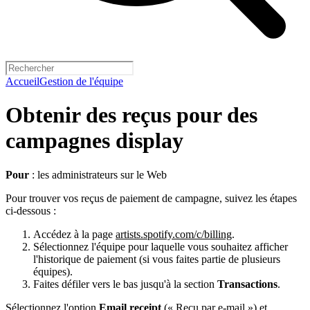
Accueil
Gestion de l'équipe
Obtenir des reçus pour des
campagnes display
Pour
: les administrateurs sur le Web
Pour trouver vos reçus de paiement de campagne, suivez les étapes
ci-dessous :
Accédez à la page
artists.spotify.com/c/billing
.
Sélectionnez l'équipe pour laquelle vous souhaitez afficher
l'historique de paiement (si vous faites partie de plusieurs
équipes).
Faites défiler vers le bas jusqu'à la section
Transactions
.
Sélectionnez l'option
Email receipt
(« Reçu par e-mail ») et