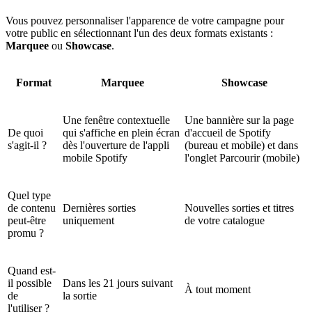
Vous pouvez personnaliser l'apparence de votre campagne pour
votre public en sélectionnant l'un des deux formats existants :
Marquee
ou
Showcase
.
Format
Marquee
Showcase
Une fenêtre contextuelle
Une bannière sur la page
De quoi
qui s'affiche en plein écran
d'accueil de Spotify
s'agit-il ?
dès l'ouverture de l'appli
(bureau et mobile) et dans
mobile Spotify
l'onglet Parcourir (mobile)
Quel type
de contenu
Dernières sorties
Nouvelles sorties et titres
peut-être
uniquement
de votre catalogue
promu ?
Quand est-
il possible
Dans les 21 jours suivant
À tout moment
de
la sortie
l'utiliser ?