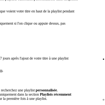
que voient votre titre en haut de la playlist pendant
quement si l'on clique ou appuie dessus, pas
jours après l'ajout de votre titre à une playlist
om
.
, recherchez une playlist
personnalisée
.
t uniquement dans la section
Playlists récemment
ur la première fois à une playlist.