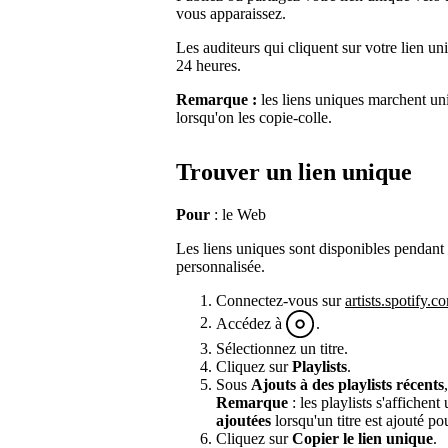
vous apparaissez.
Les auditeurs qui cliquent sur votre lien uni
24 heures.
Remarque :
les liens uniques marchent uni
lorsqu'on les copie-colle.
Trouver un lien unique
Pour
: le Web
Les liens uniques sont disponibles pendant 7 
personnalisée.
Connectez-vous sur
artists.spotify.c
Accédez à
.
Sélectionnez un titre.
Cliquez sur
Playlists
.
Sous
Ajouts à des playlists récents
Remarque
: les playlists s'affichen
ajoutées
lorsqu'un titre est ajouté po
Cliquez sur
Copier le lien unique
.