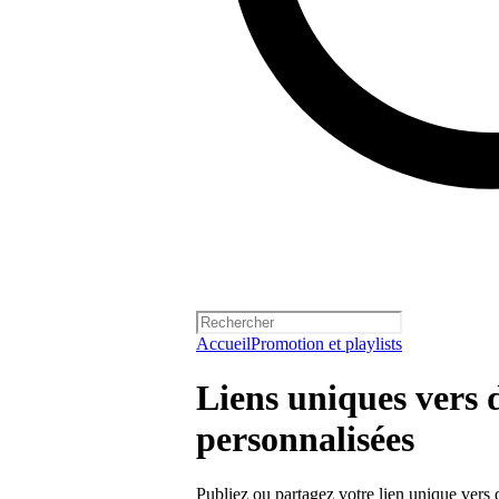
Accueil
Promotion et playlists
Liens uniques vers d
personnalisées
Publiez ou partagez votre lien unique vers d