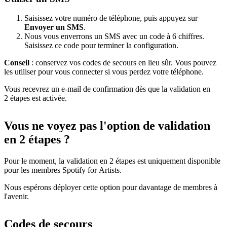
Saisissez votre numéro de téléphone, puis appuyez sur
Envoyer un SMS
.
Nous vous enverrons un SMS avec un code à 6 chiffres.
Saisissez ce code pour terminer la configuration.
Conseil
: conservez vos codes de secours en lieu sûr. Vous pouvez
les utiliser pour vous connecter si vous perdez votre téléphone.
Vous recevrez un e-mail de confirmation dès que la validation en
2 étapes est activée.
Vous ne voyez pas l'option de validation
en 2 étapes ?
Pour le moment, la validation en 2 étapes est uniquement disponible
pour les membres Spotify for Artists.
Nous espérons déployer cette option pour davantage de membres à
l'avenir.
Codes de secours