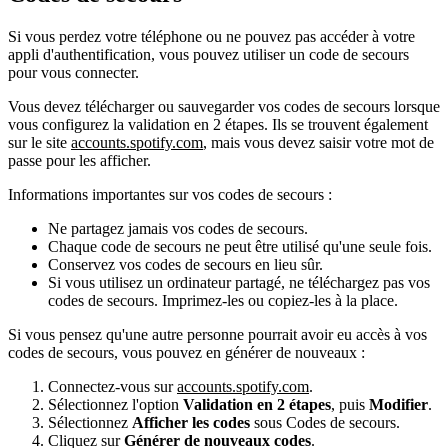
Si vous perdez votre téléphone ou ne pouvez pas accéder à votre
appli d'authentification, vous pouvez utiliser un code de secours
pour vous connecter.
Vous devez télécharger ou sauvegarder vos codes de secours lorsque
vous configurez la validation en 2 étapes. Ils se trouvent également
sur le site
accounts.spotify.com
, mais vous devez saisir votre mot de
passe pour les afficher.
Informations importantes sur vos codes de secours :
Ne partagez jamais vos codes de secours.
Chaque code de secours ne peut être utilisé qu'une seule fois.
Conservez vos codes de secours en lieu sûr.
Si vous utilisez un ordinateur partagé, ne téléchargez pas vos
codes de secours. Imprimez-les ou copiez-les à la place.
Si vous pensez qu'une autre personne pourrait avoir eu accès à vos
codes de secours, vous pouvez en générer de nouveaux :
Connectez-vous sur
accounts.spotify.com
.
Sélectionnez l'option
Validation en 2 étapes
, puis
Modifier
.
Sélectionnez
Afficher les codes
sous Codes de secours.
Cliquez sur
Générer de nouveaux codes
.