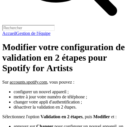
Accueil
Gestion de l'équipe
Modifier votre configuration de
validation en 2 étapes pour
Spotify for Artists
Sur
accounts.spotify.com
, vous pouvez :
configurer un nouvel appareil ;
mettre à jour votre numéro de téléphone ;
changer votre appli d'authentification ;
désactiver la validation en 2 étapes.
Sélectionnez l'option
Validation en 2 étapes
, puis
Modifier
et :
appuyez sur
Changer
pour configurer un nouvel appareil, un