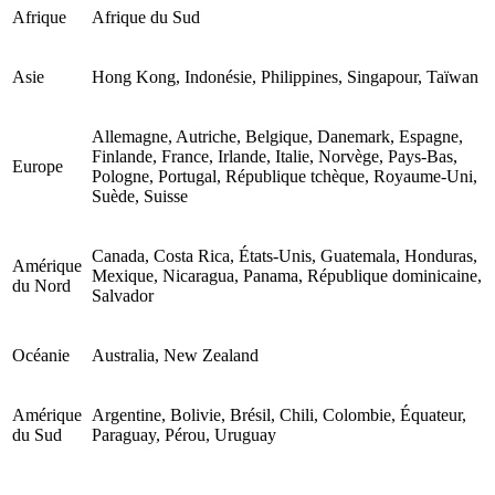
Afrique
Afrique du Sud
Asie
Hong Kong, Indonésie, Philippines, Singapour, Taïwan
Allemagne, Autriche, Belgique, Danemark, Espagne,
Finlande, France, Irlande, Italie, Norvège, Pays-Bas,
Europe
Pologne, Portugal, République tchèque, Royaume-Uni,
Suède, Suisse
Canada, Costa Rica, États-Unis, Guatemala, Honduras,
Amérique
Mexique, Nicaragua, Panama, République dominicaine,
du Nord
Salvador
Océanie
Australia, New Zealand
Amérique
Argentine, Bolivie, Brésil, Chili, Colombie, Équateur,
du Sud
Paraguay, Pérou, Uruguay