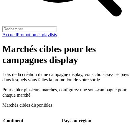
Accueil
Promotion et playlists
Marchés cibles pour les
campagnes display
Lors de la création d'une campagne display, vous choisissez les pays
dans lesquels vous faites la promotion de votre sortie.
Pour cibler plusieurs marchés, configurez une sous-campagne pour
chaque marché.
Marchés cibles disponibles :
Continent
Pays ou région