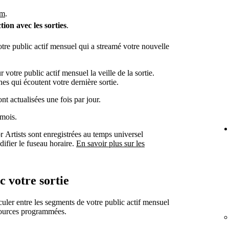
om
.
tion avec les sorties
.
tre public actif mensuel qui a streamé votre nouvelle
r votre public actif mensuel la veille de la sortie.
s qui écoutent votre dernière sortie.
nt actualisées une fois par jour.
 mois.
or Artists sont enregistrées au temps universel
fier le fuseau horaire.
En savoir plus sur les
c votre sortie
sculer entre les segments de votre public actif mensuel
sources programmées.