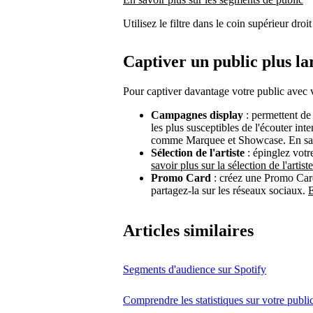
Utilisez le filtre dans le coin supérieur dr
Captiver un public plus la
Pour captiver davantage votre public avec v
Campagnes display
: permettent de
les plus susceptibles de l'écouter in
comme Marquee et Showcase. En savo
Sélection de l'artiste
: épinglez votre
savoir plus sur la sélection de l'artiste
Promo Card
: créez une Promo Card
partagez-la sur les réseaux sociaux.
E
Articles similaires
Segments d'audience sur Spotify
Comprendre les statistiques sur votre publ