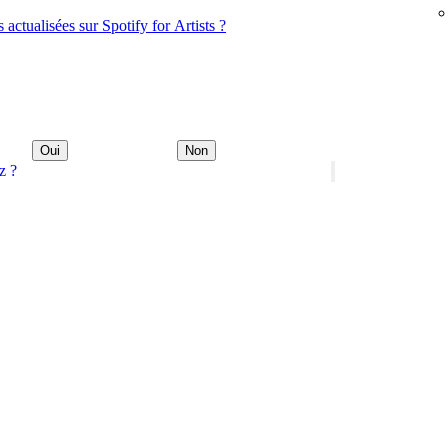
s actualisées sur Spotify for Artists ?
Oui
Non
z ?