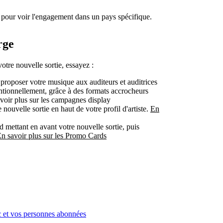
oit pour voir l'engagement dans un pays spécifique.
rge
otre nouvelle sortie, essayez :
 proposer votre musique aux auditeurs et auditrices
tentionnellement, grâce à des formats accrocheurs
ir plus sur les campagnes display
 nouvelle sortie en haut de votre profil d'artiste.
En
 mettant en avant votre nouvelle sortie, puis
n savoir plus sur les Promo Cards
ic et vos personnes abonnées