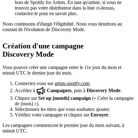
hors de Spotify for Artists. En tant qu'artiste, si vous ne
trouvez pas votre distributeur dans la liste ci-dessus,
contactez-le pour en savoir plus.
Nous continuons d'élargir l'éligibilité. Nous vous tiendrons au
courant de l'évolution de Discovery Mode.
Création d'une campagne
Discovery Mode
Vous pouvez créer une campagne entre le 11e jour du mois et
minuit UTC le dernier jour du mois.
Connectez-vous sur
artists.spotify.com
.
Accédez à
Campagnes
, puis à
Discovery Mode
.
Cliquez sur
Set up [month] campaign
(« Créer la campagne
de [mois] »).
Sélectionnez les titres que vous souhaitez ajouter.
Vérifiez votre campagne et cliquez sur
Envoyer
.
Les campagnes commencent le premier jour du mois suivant, à
minuit UTC.