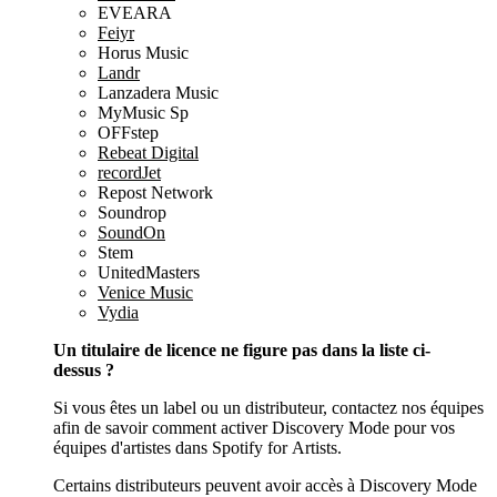
EVEARA
Feiyr
Horus Music
Landr
Lanzadera Music
MyMusic Sp
OFFstep
Rebeat Digital
recordJet
Repost Network
Soundrop
SoundOn
Stem
UnitedMasters
Venice Music
Vydia
Un titulaire de licence ne figure pas dans la liste ci-
dessus ?
Si vous êtes un label ou un distributeur, contactez nos équipes
afin de savoir comment activer Discovery Mode pour vos
équipes d'artistes dans Spotify for Artists.
Certains distributeurs peuvent avoir accès à Discovery Mode