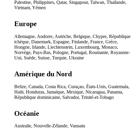
Palestine, Philippines, Qatar, Singapour, Taïwan, Thaïlande,
Vietnam, Yémen
Europe
Allemagne, Andorre, Autriche, Belgique, Chypre, République
tchèque, Danemark, Espagne, Finlande, France, Grèce,
Hongrie, Irlande, Liechtenstein, Luxembourg, Monaco,
Norvège, Pays-Bas, Pologne, Portugal, Roumanie, Royaume-
Uni, Suède, Suisse, Turquie, Ukraine
Amérique du Nord
Belize, Canada, Costa Rica, Curaçao, États-Unis, Guatemala,
Haïti, Honduras, Jamaïque, Mexique, Nicaragua, Panama,
République dominicaine, Salvador, Trinité-et-Tobago
Océanie
Australie, Nouvelle-Zélande, Vanuatu