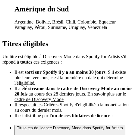
Amérique du Sud
Argentine, Bolivie, Brésil, Chili, Colombie, Équateur,
Paraguay, Pérou, Suriname, Uruguay, Venezuela
Titres éligibles
Un titre est éligible à Discovery Mode dans Spotify for Artists s'il
répond à
toutes
ces exigences :
Il est
sorti sur Spotify il y a au moins 30 jours
. S'il existe
plusieurs versions, c'est la première en date qui détermine
l'éligibilité.
Il a été
streamé dans le cadre de Discovery Mode au moins
20 fois
au cours des 28 derniers jours.
En savoir plus sur le
cadre de Discovery Mode
Il respectait les
Critères Spotify d'éligibilité à la monétisation
au cours du dernier mois.
Il est distribué par
l'un de ces titulaires de licence
:
Titulaires de licence Discovery Mode dans Spotify for Artists