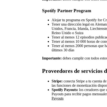
Spotify Partner Program
Alojar tu programa en Spotify for Cr
Tener una dirección legal en Alemani
Unidos, Francia, Irlanda, Liechtens
Reino Unido o Suiza
Tener al menos 12 episodios publica
Tener al menos 10 000 horas de cons
Tener al menos 2000 personas que ha
últimos 30 días
Importante:
debes cumplir con todos estos 
Proveedores de servicios 
Stripe:
conecta Stripe a tu cuenta de
las funciones de monetización dispo
Spotify Payouts:
los creadores que 
Payouts para recibir pagos mensuale
Payouts