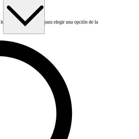
luego usa la tecla Tab para elegir una opción de la