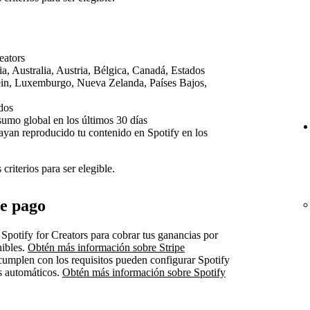
eators
a, Australia, Austria, Bélgica, Canadá, Estados
tein, Luxemburgo, Nueva Zelanda, Países Bajos,
dos
umo global en los últimos 30 días
yan reproducido tu contenido en Spotify en los
criterios para ser elegible.
de pago
 Spotify for Creators para cobrar tus ganancias por
nibles.
Obtén más información sobre Stripe
cumplen con los requisitos pueden configurar Spotify
s automáticos.
Obtén más información sobre Spotify