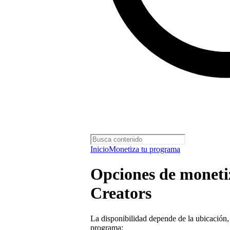
Inicio
Monetiza tu programa
Opciones de monetiz
Creators
La disponibilidad depende de la ubicación,
programa: