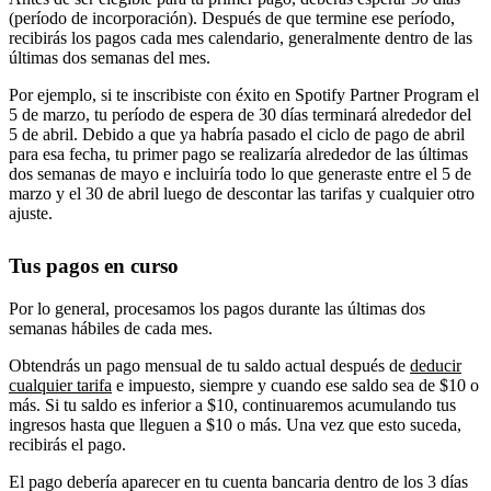
(período de incorporación). Después de que termine ese período,
recibirás los pagos cada mes calendario, generalmente dentro de las
últimas dos semanas del mes.
Por ejemplo, si te inscribiste con éxito en Spotify Partner Program el
5 de marzo, tu período de espera de 30 días terminará alrededor del
5 de abril. Debido a que ya habría pasado el ciclo de pago de abril
para esa fecha, tu primer pago se realizaría alrededor de las últimas
dos semanas de mayo e incluiría todo lo que generaste entre el 5 de
marzo y el 30 de abril luego de descontar las tarifas y cualquier otro
ajuste.
Tus pagos en curso
Por lo general, procesamos los pagos durante las últimas dos
semanas hábiles de cada mes.
Obtendrás un pago mensual de tu saldo actual después de
deducir
cualquier tarifa
e impuesto, siempre y cuando ese saldo sea de $10 o
más. Si tu saldo es inferior a $10, continuaremos acumulando tus
ingresos hasta que lleguen a $10 o más. Una vez que esto suceda,
recibirás el pago.
El pago debería aparecer en tu cuenta bancaria dentro de los 3 días