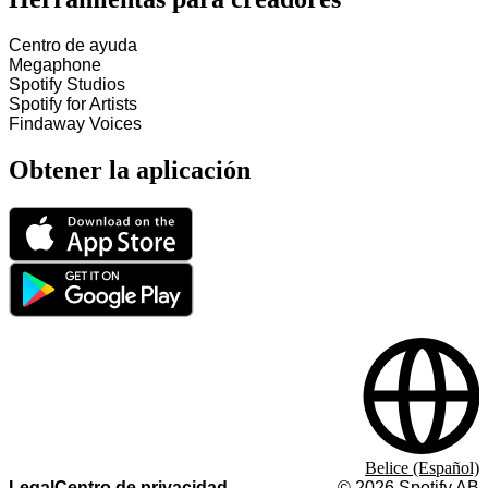
Centro de ayuda
Megaphone
Spotify Studios
Spotify for Artists
Findaway Voices
Obtener la aplicación
Belice (Español)
Legal
Centro de privacidad
©
2026
Spotify AB