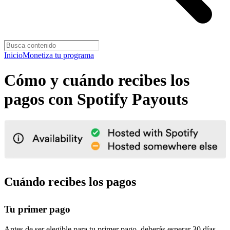
Inicio
Monetiza tu programa
Cómo y cuándo recibes los
pagos con Spotify Payouts
Cuándo recibes los pagos
Tu primer pago
Antes de ser elegible para tu primer pago, deberás esperar 30 días