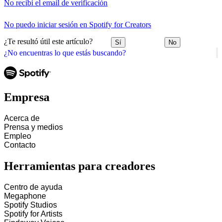
No recibí el email de verificación
No puedo iniciar sesión en Spotify for Creators
¿Te resultó útil este artículo?
Sí
No
¿No encuentras lo que estás buscando?
Empresa
Acerca de
Prensa y medios
Empleo
Contacto
Herramientas para creadores
Centro de ayuda
Megaphone
Spotify Studios
Spotify for Artists