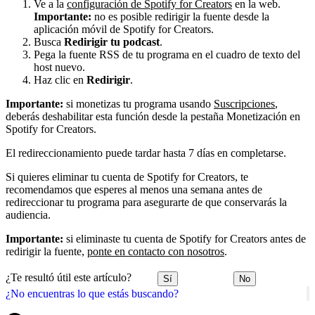
Ve a la
configuración de Spotify for Creators
en la web.
Importante:
no es posible redirigir la fuente desde la
aplicación móvil de Spotify for Creators.
Busca
Redirigir tu podcast
.
Pega la fuente RSS de tu programa en el cuadro de texto del
host nuevo.
Haz clic en
Redirigir
.
Importante:
si monetizas tu programa usando
Suscripciones
,
deberás deshabilitar esta función desde la pestaña Monetización en
Spotify for Creators.
El redireccionamiento puede tardar hasta 7 días en completarse.
Si quieres eliminar tu cuenta de Spotify for Creators, te
recomendamos que esperes al menos una semana antes de
redireccionar tu programa para asegurarte de que conservarás la
audiencia.
Importante:
si eliminaste tu cuenta de Spotify for Creators antes de
redirigir la fuente,
ponte en contacto con nosotros
.
¿Te resultó útil este artículo?
Sí
No
¿No encuentras lo que estás buscando?