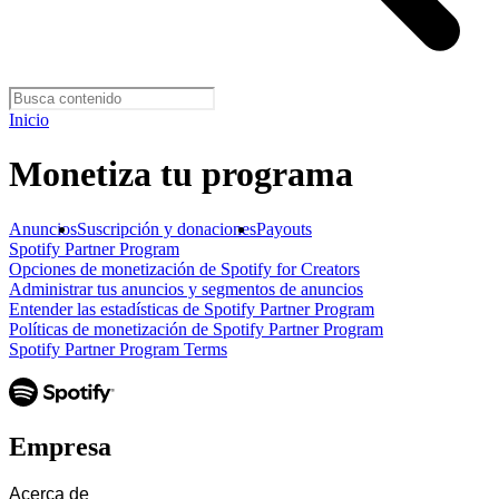
Inicio
Monetiza tu programa
Anuncios
Suscripción y donaciones
Payouts
Spotify Partner Program
Opciones de monetización de Spotify for Creators
Administrar tus anuncios y segmentos de anuncios
Entender las estadísticas de Spotify Partner Program
Políticas de monetización de Spotify Partner Program
Spotify Partner Program Terms
Empresa
Acerca de