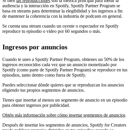
Si bien
las reproducciones
son la métrica principal para medir la
audiencia y la interacción en Spotify, Spotify Partner Program se
basa en streams para determinar la elegibilidad y los ingresos a fin
de mantener la coherencia con la industria de podcasts en general.
Se cuenta una stream cuando un oyente o espectador en Spotify
reproduce tu episodio o video por 60 segundos o más.
Ingresos por anuncios
Cuando te unes a Spotify Partner Program, obtienes un 50% de los
ingresos reconocidos cada vez que un anuncio monetizado por
Spotify (como parte de Spotify Partner Program) se reproduce en tus
episodios, tanto dentro como fuera de Spotify.
Puedes seleccionar dónde quieres que se reproduzcan los anuncios
eligiendo tus propios segmentos de anuncios.
Tienes que insertar al menos un segmento de anuncio en un episodio
para obtener ingresos por publicidad.
Obtén más información sobre cómo insertar segmentos de anuncios
Después de insertar los segmentos de anuncios, Spotify for Creators