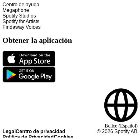
Centro de ayuda
Megaphone
Spotify Studios
Spotify for Artists
Findaway Voices
Obtener la aplicación
Belice (Español)
Legal
Centro de privacidad
©
2026
Spotify AB
Política de Privacidad
Cookies