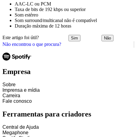
AAC‑LC ou PCM
Taxa de bits de 192 kbps ou superior
Som estéreo
Som surround/multicanal não é compatível
Duração máxima de 12 horas
Este artigo foi útil?
Sim
Não
Não encontrou o que procura?
Empresa
Sobre
Imprensa e mídia
Carreira
Fale conosco
Ferramentas para criadores
Central de Ajuda
Megaphone