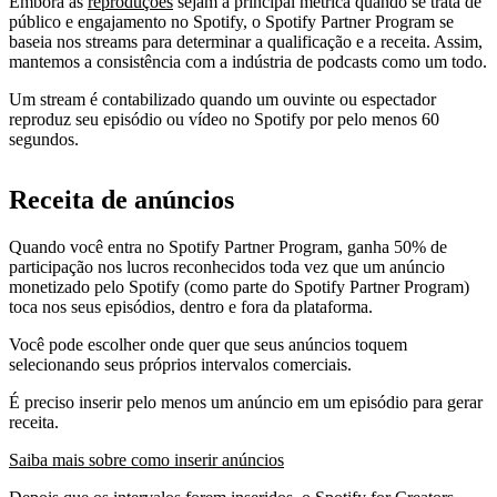
Embora as
reproduções
sejam a principal métrica quando se trata de
público e engajamento no Spotify, o Spotify Partner Program se
baseia nos streams para determinar a qualificação e a receita. Assim,
mantemos a consistência com a indústria de podcasts como um todo.
Um stream é contabilizado quando um ouvinte ou espectador
reproduz seu episódio ou vídeo no Spotify por pelo menos 60
segundos.
Receita de anúncios
Quando você entra no Spotify Partner Program, ganha 50% de
participação nos lucros reconhecidos toda vez que um anúncio
monetizado pelo Spotify (como parte do Spotify Partner Program)
toca nos seus episódios, dentro e fora da plataforma.
Você pode escolher onde quer que seus anúncios toquem
selecionando seus próprios intervalos comerciais.
É preciso inserir pelo menos um anúncio em um episódio para gerar
receita.
Saiba mais sobre como inserir anúncios