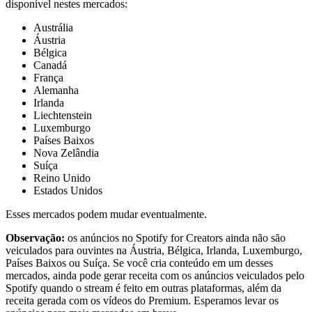
disponível nestes mercados:
Austrália
Áustria
Bélgica
Canadá
França
Alemanha
Irlanda
Liechtenstein
Luxemburgo
Países Baixos
Nova Zelândia
Suíça
Reino Unido
Estados Unidos
Esses mercados podem mudar eventualmente.
Observação:
os anúncios no Spotify for Creators ainda não são
veiculados para ouvintes na Áustria, Bélgica, Irlanda, Luxemburgo,
Países Baixos ou Suíça. Se você cria conteúdo em um desses
mercados, ainda pode gerar receita com os anúncios veiculados pelo
Spotify quando o stream é feito em outras plataformas, além da
receita gerada com os vídeos do Premium. Esperamos levar os