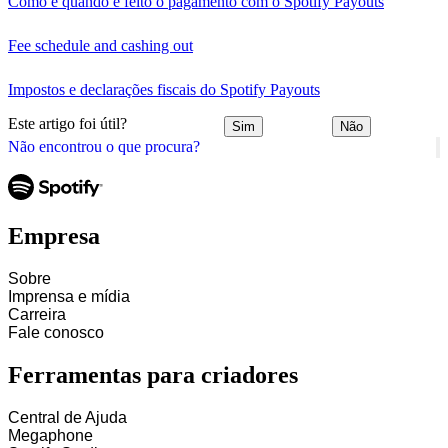
Como e quando é feito o pagamento com o Spotify Payouts
Fee schedule and cashing out
Impostos e declarações fiscais do Spotify Payouts
Este artigo foi útil?
Sim
Não
Não encontrou o que procura?
Empresa
Sobre
Imprensa e mídia
Carreira
Fale conosco
Ferramentas para criadores
Central de Ajuda
Megaphone