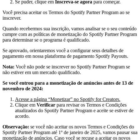
Se puder, clique em
Inscreva‑se agora
para começar.
Você precisa aceitar os Termos do Spotify Partner Program ao se
inscrever.
Quando recebermos sua inscrição, vamos analisar se o seu conteúdo
cumpre com as políticas de monetização do Spotify Partner Program
para determinar se o programa é qualificado.
Se aprovado, orientaremos você a configurar seus detalhes de
pagamento em nossa plataforma de pagamento Spotify Payouts.
Nota:
Você não pode se inscrever no Spotify Partner Program se
não estiver em um mercado qualificado.
Se você entrou para a monetização de anúncios antes de 13 de
novembro de 2024:
Acesse a página “Monetizar” no Spotify for Creators.
Clique em
Verificar
para revisar os Termos e Condições
atualizados do Spotify Partner Program e aceite se estiver de
acordo.
Observação:
se você não aceitar os novos Termos e Condições do
Spotify Partner Program até 1º de janeiro de 2025, vamos pausar sua
monetização de anúncios. Caso você se recuse a aceitar os novos