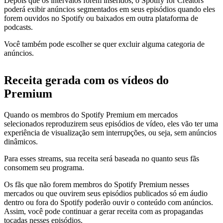
Depois que os intervalos forem inseridos, o Spotify for Creators
poderá exibir anúncios segmentados em seus episódios quando eles
forem ouvidos no Spotify ou baixados em outra plataforma de
podcasts.
Você também pode escolher se quer excluir alguma categoria de
anúncios.
Receita gerada com os vídeos do
Premium
Quando os membros do Spotify Premium em mercados
selecionados reproduzirem seus episódios de vídeo, eles vão ter uma
experiência de visualização sem interrupções, ou seja, sem anúncios
dinâmicos.
Para esses streams, sua receita será baseada no quanto seus fãs
consomem seu programa.
Os fãs que não forem membros do Spotify Premium nesses
mercados ou que ouvirem seus episódios publicados só em áudio
dentro ou fora do Spotify poderão ouvir o conteúdo com anúncios.
Assim, você pode continuar a gerar receita com as propagandas
tocadas nesses episódios.