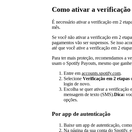
Como ativar a verificação
É necessário ativar a verificação em 2 eta
mês.
Se você não ativar a verificação em 2 etapas
pagamentos vão ser suspensos. Se isso aco
até que você ative a verificação em 2 etapa
Para ter mais proteção, recomendamos a ver
usam o Spotify Payouts, mesmo que ganh
Entre em
accounts.spotify.com
.
Selecione
Verificação em 2 etapas
e
login de novo.
Escolha se quer ativar a verificação
mensagem de texto (SMS).
Dica:
voc
opções.
Por app de autenticação
Baixe um app de autenticação, com
Na página da sua conta do Spotify, 