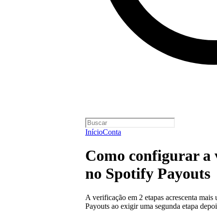
Início
Conta
Como configurar a v
no Spotify Payouts
A verificação em 2 etapas acrescenta mais
Payouts ao exigir uma segunda etapa depoi