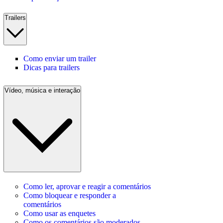
Trailers
Como enviar um trailer
Dicas para trailers
Vídeo, música e interação
Como ler, aprovar e reagir a comentários
Como bloquear e responder a
comentários
Como usar as enquetes
Como os comentários são moderados