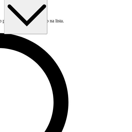
b para escolher uma opção na lista.