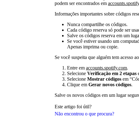
podem ser encontrados em
accounts.spotif
Informações importantes sobre códigos res
Nunca compartilhe os códigos.
Cada código reserva só pode ser us
Salve os códigos reserva em um luga
Se você estiver usando um computado
Apenas imprima ou copie.
Se você suspeita que alguém tem acesso aos
Entre em
accounts.spotify.com
.
Selecione
Verificação em 2 etapas
e
Selecione
Mostrar códigos
em “Códi
Clique em
Gerar novos códigos
.
Salve os novos códigos em um lugar segur
Este artigo foi útil?
Não encontrou o que procura?