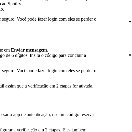
 ao Spotify.
ão.
 seguro. Você pode fazer login com eles se perder o
que em
Enviar mensagem
.
de 6 dígitos. Insira o código para concluir a
 seguro. Você pode fazer login com eles se perder o
l assim que a verificação em 2 etapas for ativada.
essar o app de autenticação, use um código reserva
figurar a verificação em 2 etapas. Eles também