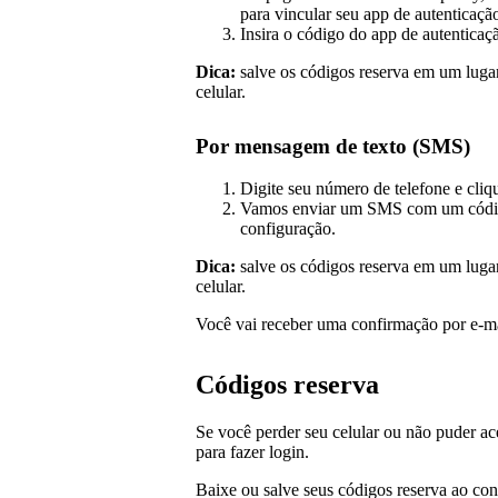
para vincular seu app de autenticação
Insira o código do app de autenticaç
Dica:
salve os códigos reserva em um lugar
celular.
Por mensagem de texto (SMS)
Digite seu número de telefone e cli
Vamos enviar um SMS com um código 
configuração.
Dica:
salve os códigos reserva em um lugar
celular.
Você vai receber uma confirmação por e‑mai
Códigos reserva
Se você perder seu celular ou não puder ac
para fazer login.
Baixe ou salve seus códigos reserva ao con