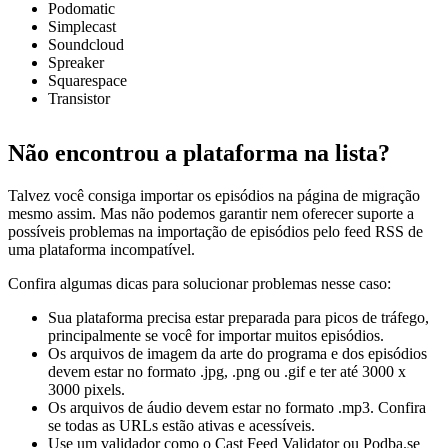
Podomatic
Simplecast
Soundcloud
Spreaker
Squarespace
Transistor
Não encontrou a plataforma na lista?
Talvez você consiga importar os episódios na página de migração
mesmo assim. Mas não podemos garantir nem oferecer suporte a
possíveis problemas na importação de episódios pelo feed RSS de
uma plataforma incompatível.
Confira algumas dicas para solucionar problemas nesse caso:
Sua plataforma precisa estar preparada para picos de tráfego,
principalmente se você for importar muitos episódios.
Os arquivos de imagem da arte do programa e dos episódios
devem estar no formato .jpg, .png ou .gif e ter até 3000 x
3000 pixels.
Os arquivos de áudio devem estar no formato .mp3. Confira
se todas as URLs estão ativas e acessíveis.
Use um validador como o
Cast Feed Validator
ou
Podba.se