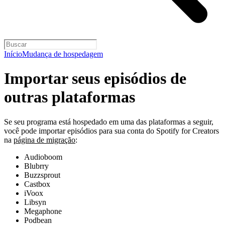
Início
Mudança de hospedagem
Importar seus episódios de
outras plataformas
Se seu programa está hospedado em uma das plataformas a seguir,
você pode importar episódios para sua conta do Spotify for Creators
na
página de migração
:
Audioboom
Blubrry
Buzzsprout
Castbox
iVoox
Libsyn
Megaphone
Podbean