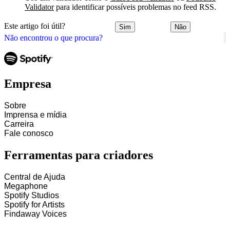
Validator
para identificar possíveis problemas no feed RSS.
Este artigo foi útil?
Sim
Não
Não encontrou o que procura?
Empresa
Sobre
Imprensa e mídia
Carreira
Fale conosco
Ferramentas para criadores
Central de Ajuda
Megaphone
Spotify Studios
Spotify for Artists
Findaway Voices