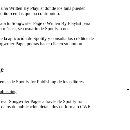
una Written By Playlist donde los fans pueden
rito o en las que ha contribuido.
ara tu Songwriter Page o Written By Playlist para
u música, sea usuario de Spotify o no.
e la aplicación de Spotify y consulta los créditos de
ngwriter Page, podrás hacer clic en su nombre.
ge
ntas de Spotify for Publishing de los editores.
ublishing
crear Songwriter Pages a través de Spotify for
s datos de publicación detallados en formato CWR.