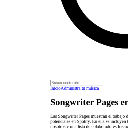
Inicio
Administra tu música
Songwriter Pages en
Las Songwriter Pages muestran el trabajo d
potenciales en Spotify. En ella se incluyen
nosotros y una lista de colaboradores frecu