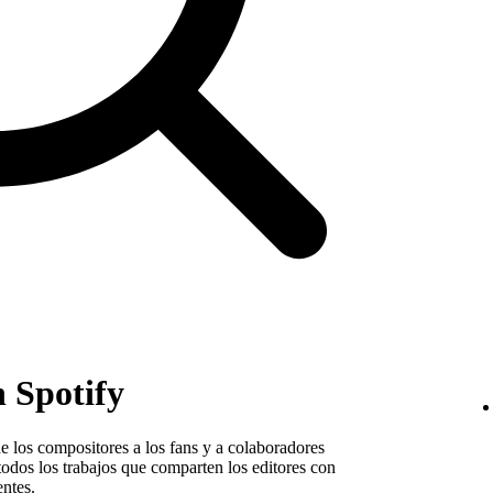
 Spotify
e los compositores a los fans y a colaboradores
 todos los trabajos que comparten los editores con
entes.