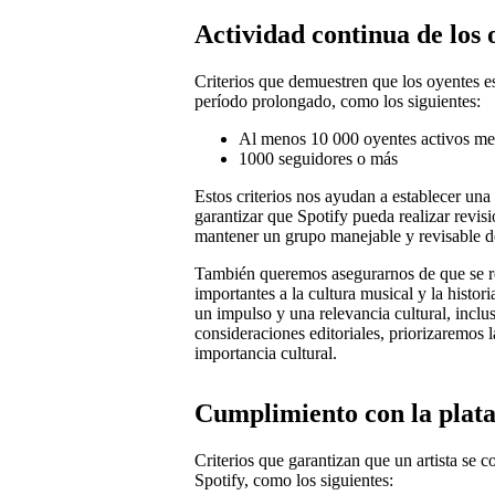
Actividad continua de los 
Criterios que demuestren que los oyentes es
período prolongado, como los siguientes:
Al menos 10 000 oyentes activos me
1000 seguidores o más
Estos criterios nos ayudan a establecer una
garantizar que Spotify pueda realizar revisi
mantener un grupo manejable y revisable de 
También queremos asegurarnos de que se re
importantes a la cultura musical y la histor
un impulso y una relevancia cultural, inclu
consideraciones editoriales, priorizaremos la
importancia cultural.
Cumplimiento con la plat
Criterios que garantizan que un artista se 
Spotify, como los siguientes: