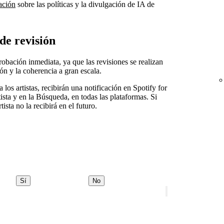
ación
sobre las políticas y la divulgación de IA de
de revisión
robación inmediata, ya que las revisiones se realizan
ón y la coherencia a gran escala.
los artistas, recibirán una notificación en Spotify for
rtista y en la Búsqueda, en todas las plataformas. Si
tista no la recibirá en el futuro.
Sí
No