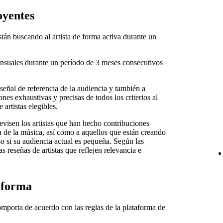
oyentes
tán buscando al artista de forma activa durante un
nsuales durante un período de 3 meses consecutivos
 señal de referencia de la audiencia y también a
ones exhaustivas y precisas de todos los criterios al
artistas elegibles.
visen los artistas que han hecho contribuciones
ia de la música, así como a aquellos que están creando
so si su audiencia actual es pequeña. Según las
s reseñas de artistas que reflejen relevancia e
aforma
comporta de acuerdo con las reglas de la plataforma de