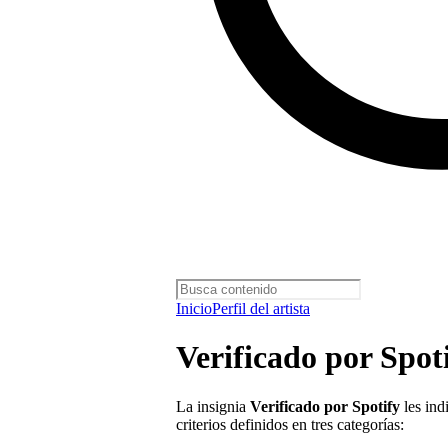
Inicio
Perfil del artista
Verificado por Spot
La insignia
Verificado por Spotify
les ind
criterios definidos en tres categorías: