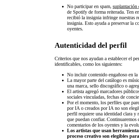
No participar en spam,
suplantación 
de Spotify de forma reiterada. Ten en
recibió la insignia infringe nuestras 
insignia. Esto ayuda a preservar la c
oyentes.
Autenticidad del perfil
Criterios que nos ayudan a establecer el pe
identificables, como los siguientes:
No incluir contenido engañoso en la b
La mayor parte del catálogo es músic
una marca, sello discográfico o agre
El artista agregó marcadores públicos 
sociales vinculadas, fechas de concie
Por el momento, los perfiles que par
por IA o creados por IA no son elegi
perfil requiere una identidad clara y
que puedan confiar. Continuaremos d
comentarios de los oyentes y la evo
Los artistas que usan herramient
proceso creativo son elegibles par