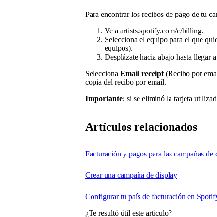
Para encontrar los recibos de pago de tu ca
Ve a
artists.spotify.com/c/billing
.
Selecciona el equipo para el que quier
equipos).
Desplázate hacia abajo hasta llegar 
Selecciona
Email receipt
(Recibo por email
copia del recibo por email.
Importante:
si se eliminó la tarjeta utiliz
Artículos relacionados
Facturación y pagos para las campañas de 
Crear una campaña de display
Configurar tu país de facturación en Spotify
¿Te resultó útil este artículo?