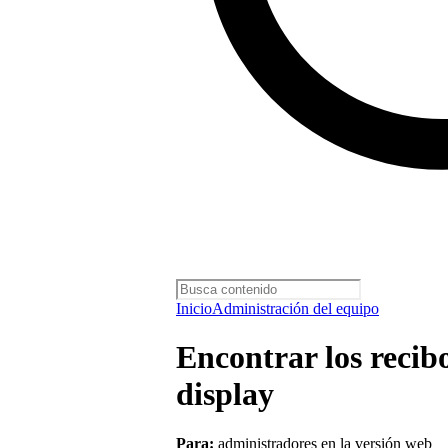
Inicio
Administración del equipo
Encontrar los recib
display
Para:
administradores en la versión web