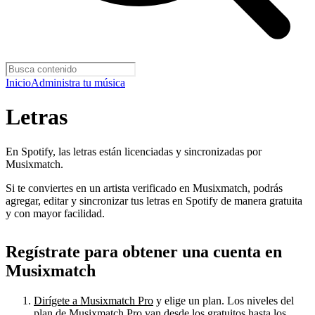
Inicio
Administra tu música
Letras
En Spotify, las letras están licenciadas y sincronizadas por
Musixmatch.
Si te conviertes en un artista verificado en Musixmatch, podrás
agregar, editar y sincronizar tus letras en Spotify de manera gratuita
y con mayor facilidad.
Regístrate para obtener una cuenta en
Musixmatch
Dirígete a Musixmatch Pro
y elige un plan. Los niveles del
plan de Musixmatch Pro van desde los gratuitos hasta los