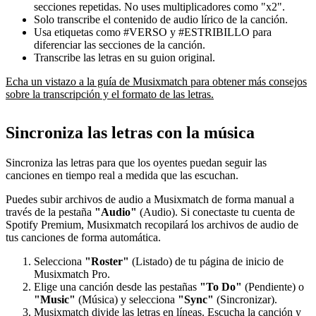
secciones repetidas. No uses multiplicadores como "x2".
Solo transcribe el contenido de audio lírico de la canción.
Usa etiquetas como #VERSO y #ESTRIBILLO para
diferenciar las secciones de la canción.
Transcribe las letras en su guion original.
Echa un vistazo a la guía de Musixmatch para obtener más consejos
sobre la transcripción y el formato de las letras.
Sincroniza las letras con la música
Sincroniza las letras para que los oyentes puedan seguir las
canciones en tiempo real a medida que las escuchan.
Puedes subir archivos de audio a Musixmatch de forma manual a
través de la pestaña
"Audio"
(Audio). Si conectaste tu cuenta de
Spotify Premium, Musixmatch recopilará los archivos de audio de
tus canciones de forma automática.
Selecciona
"Roster"
(Listado) de tu página de inicio de
Musixmatch Pro.
Elige una canción desde las pestañas
"To Do"
(Pendiente) o
"Music"
(Música) y selecciona
"Sync"
(Sincronizar).
Musixmatch divide las letras en líneas. Escucha la canción y