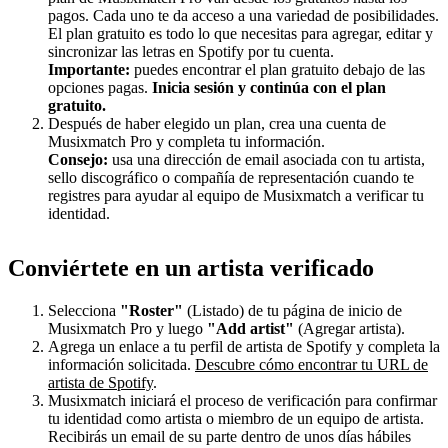
pagos. Cada uno te da acceso a una variedad de posibilidades.
El plan gratuito es todo lo que necesitas para agregar, editar y
sincronizar las letras en Spotify por tu cuenta.
Importante:
puedes encontrar el plan gratuito debajo de las
opciones pagas.
Inicia sesión y continúa con el plan
gratuito.
Después de haber elegido un plan, crea una cuenta de
Musixmatch Pro y completa tu información.
Consejo:
usa una dirección de email asociada con tu artista,
sello discográfico o compañía de representación cuando te
registres para ayudar al equipo de Musixmatch a verificar tu
identidad.
Conviértete en un artista verificado
Selecciona
"Roster"
(Listado) de tu página de inicio de
Musixmatch Pro y luego
"Add artist"
(Agregar artista).
Agrega un enlace a tu perfil de artista de Spotify y completa la
información solicitada.
Descubre cómo encontrar tu URL de
artista de Spotify
.
Musixmatch iniciará el proceso de verificación para confirmar
tu identidad como artista o miembro de un equipo de artista.
Recibirás un email de su parte dentro de unos días hábiles