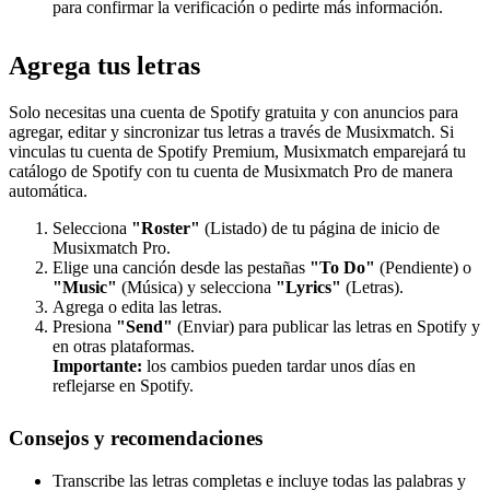
para confirmar la verificación o pedirte más información.
Agrega tus letras
Solo necesitas una cuenta de Spotify gratuita y con anuncios para
agregar, editar y sincronizar tus letras a través de Musixmatch. Si
vinculas tu cuenta de Spotify Premium, Musixmatch emparejará tu
catálogo de Spotify con tu cuenta de Musixmatch Pro de manera
automática.
Selecciona
"Roster"
(Listado) de tu página de inicio de
Musixmatch Pro.
Elige una canción desde las pestañas
"To Do"
(Pendiente) o
"Music"
(Música) y selecciona
"Lyrics"
(Letras).
Agrega o edita las letras.
Presiona
"Send"
(Enviar) para publicar las letras en Spotify y
en otras plataformas.
Importante:
los cambios pueden tardar unos días en
reflejarse en Spotify.
Consejos y recomendaciones
Transcribe las letras completas e incluye todas las palabras y