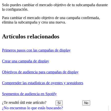
Solo puedes cambiar el mercado objetivo de tu subcampaña durante
la configuración.
Para cambiar el mercado objetivo de una campaña confirmada,
elimina la subcampaña y crea una nueva.
Artículos relacionados
Primeros pasos con las campañas de display
Crear una campaña de display
Objetivos de audiencia para campañas de display
Comprender las estadísticas de oyentes y seguidores
Segmentos de audiencia en Spotify
¿Te resultó útil este artículo?
Sí
No
¿No encuentras lo que estás buscando?