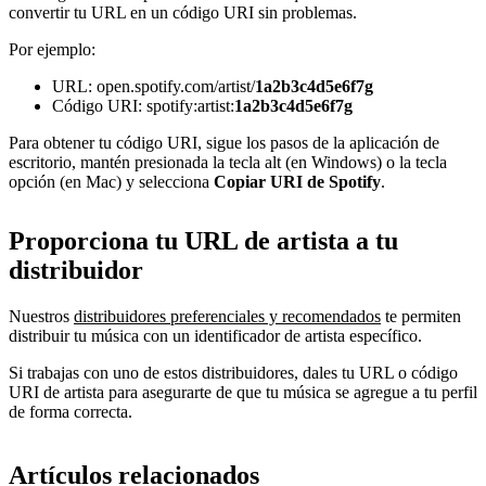
convertir tu URL en un código URI sin problemas.
Por ejemplo:
URL: open.spotify.com/artist/
1a2b3c4d5e6f7g
Código URI: spotify:artist:
1a2b3c4d5e6f7g
Para obtener tu código URI, sigue los pasos de la aplicación de
escritorio, mantén presionada la tecla alt (en Windows) o la tecla
opción (en Mac) y selecciona
Copiar URI de Spotify
.
Proporciona tu URL de artista a tu
distribuidor
Nuestros
distribuidores preferenciales y recomendados
te permiten
distribuir tu música con un identificador de artista específico.
Si trabajas con uno de estos distribuidores, dales tu URL o código
URI de artista para asegurarte de que tu música se agregue a tu perfil
de forma correcta.
Artículos relacionados