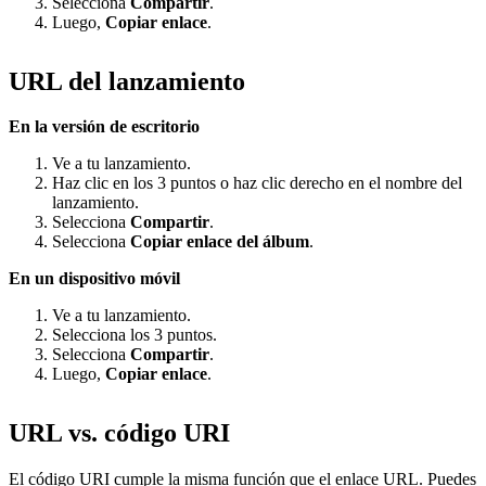
Selecciona
Compartir
.
Luego,
Copiar enlace
.
URL del lanzamiento
En la versión de escritorio
Ve a tu lanzamiento.
Haz clic en los 3 puntos o haz clic derecho en el nombre del
lanzamiento.
Selecciona
Compartir
.
Selecciona
Copiar enlace del álbum
.
En un dispositivo móvil
Ve a tu lanzamiento.
Selecciona los 3 puntos.
Selecciona
Compartir
.
Luego,
Copiar enlace
.
URL vs. código URI
El código URI cumple la misma función que el enlace URL. Puedes