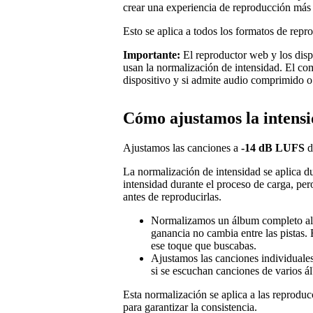
crear una experiencia de reproducción más 
Esto se aplica a todos los formatos de repro
Importante:
El reproductor web y los dispo
usan la normalización de intensidad. El c
dispositivo y si admite audio comprimido o 
Cómo ajustamos la intens
Ajustamos las canciones a
-14 dB LUFS
d
La normalización de intensidad se aplica d
intensidad durante el proceso de carga, pe
antes de reproducirlas.
Normalizamos un álbum completo al 
ganancia no cambia entre las pistas.
ese toque que buscabas.
Ajustamos las canciones individuale
si se escuchan canciones de varios 
Esta normalización se aplica a las reprod
para garantizar la consistencia.