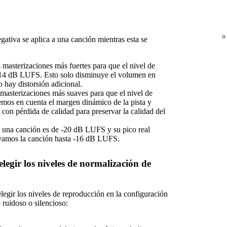
ativa se aplica a una canción mientras esta se
s masterizaciones más fuertes para que el nivel de
-14 dB LUFS. Esto solo disminuye el volumen en
 hay distorsión adicional.
s masterizaciones más suaves para que el nivel de
mos en cuenta el margen dinámico de la pista y
con pérdida de calidad para preservar la calidad del
de una canción es de -20 dB LUFS y su pico real
vamos la canción hasta -16 dB LUFS.
egir los niveles de normalización de
egir los niveles de reproducción en la configuración
 ruidoso o silencioso: