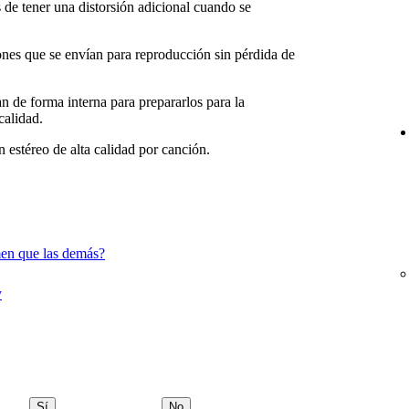
de tener una distorsión adicional cuando se
iones que se envían para reproducción sin pérdida de
n de forma interna para prepararlos para la
calidad.
 estéreo de alta calidad por canción.
en que las demás?
y
Sí
No