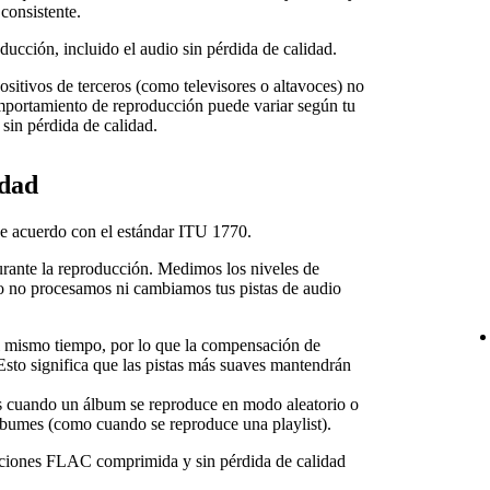
consistente.
ducción, incluido el audio sin pérdida de calidad.
sitivos de terceros (como televisores o altavoces) no
omportamiento de reproducción puede variar según tu
sin pérdida de calidad.
idad
e acuerdo con el estándar ITU 1770.
urante la reproducción. Medimos los niveles de
ro no procesamos ni cambiamos tus pistas de audio
mismo tiempo, por lo que la compensación de
 Esto significa que las pistas más suaves mantendrán
s cuando un álbum se reproduce en modo aleatorio o
álbumes (como cuando se reproduce una playlist).
ucciones FLAC comprimida y sin pérdida de calidad