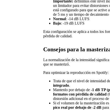
Importante:
definimos este nivel i
un limitador para evitar distorsiones 
está configurado para que se active 
de 5 ms y un tiempo de decaimiento
Normal
: -14 dB LUFS
Bajo
: -19 dB LUFS
Esta configuración se aplica a todos los fo
pérdida de calidad.
Consejos para la masteriz
La normalización de la intensidad signific
que se masterizó.
Para optimizar la reproducción en Spotify:
Trata de que el nivel de intensidad d
integrado
.
Mantenlo por debajo de
-1 dB TP (p
formatos con pérdida de calidad
(O
distorsión adicional en el proceso de
Si el volumen de la masterización e
pico real por debajo de -2 dB
para 