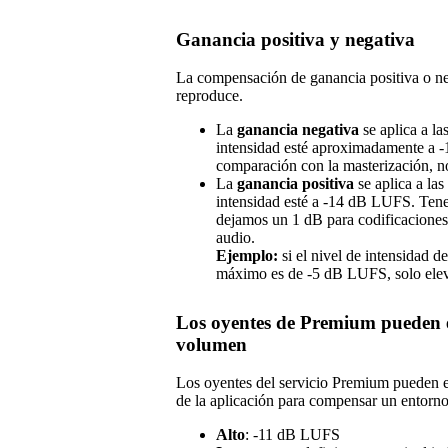
Ganancia positiva y negativa
La compensación de ganancia positiva o neg
reproduce.
La
ganancia negativa
se aplica a la
intensidad esté aproximadamente a 
comparación con la masterización, no
La
ganancia positiva
se aplica a la
intensidad esté a -14 dB LUFS. Tene
dejamos un 1 dB para codificaciones 
audio.
Ejemplo:
si el nivel de intensidad 
máximo es de -5 dB LUFS, solo ele
Los oyentes de Premium pueden el
volumen
Los oyentes del servicio Premium pueden el
de la aplicación para compensar un entorno
Alto
: -11 dB LUFS