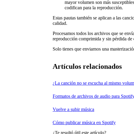
mayor volumen son más susceptibles 
codifican para la reproducción.
Estas pautas también se aplican a las canc
calidad.
Procesamos todos los archivos que se envía
reproducción comprimida y sin pérdida de 
Solo tienes que enviarnos una masterización
Artículos relacionados
¿La canción no se escucha al mismo volum
Formatos de archivos de audio para Spotif
Vuelve a subir música
Cómo publicar música en Spotify
¿Te resultó útil este artículo?