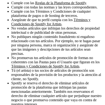
Cumple con las
Reglas de la Plataforma de Spotify
.
Cumple con todas las normas y las leyes correspondientes.
Cumple con los Términos y Condiciones de cualquier
plataforma de pagos o de hosting de terceros.
Asegúrate de que tu perfil cumpla con los
Términos y
Condiciones de Spotify for Artists
.
No vendas artículos que infrinjan los derechos de propiedad
intelectual o de publicidad de otras personas.
No publiques ningún contenido fraudulento ni engañoso
relacionado con tus artículos. Por ejemplo, no te hagas pasar
por ninguna persona, marca ni organización y asegúrate de
que las imágenes y descripciones de tus artículos sean
precisas.
No promuevas tus artículos de promoción de formas no
coherentes con las Pautas para el Usuario que figuran en los
Términos y Condiciones de Spotify for Artists
.
Tú (el artista) o tus socios de artículos de promoción son
responsables de la provisión de los productos y la atención al
cliente, no Spotify.
Spotify se reserva el derecho de eliminar artículos de
promoción de la plataforma que infrinjan las pautas
mencionadas anteriormente. También nos reservamos el
derecho de eliminar cualquier artículo que perjudique nuestro
negocio o que promueva contenido que vaya en contra de
nuestros intereses.