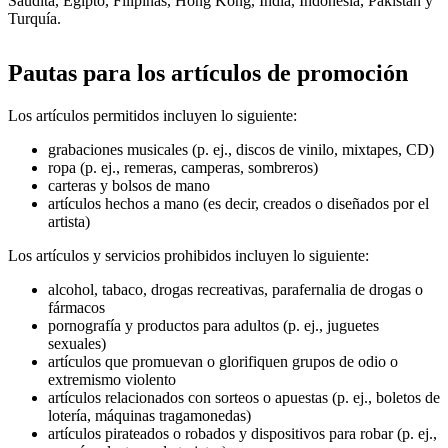
Saudita, Egipto, Filipinas, Hong Kong, India, Indonesia, Pakistán y
Turquía.
Pautas para los artículos de promoción
Los artículos permitidos incluyen lo siguiente:
grabaciones musicales (p. ej., discos de vinilo, mixtapes, CD)
ropa (p. ej., remeras, camperas, sombreros)
carteras y bolsos de mano
artículos hechos a mano (es decir, creados o diseñados por el
artista)
Los artículos y servicios prohibidos incluyen lo siguiente:
alcohol, tabaco, drogas recreativas, parafernalia de drogas o
fármacos
pornografía y productos para adultos (p. ej., juguetes
sexuales)
artículos que promuevan o glorifiquen grupos de odio o
extremismo violento
artículos relacionados con sorteos o apuestas (p. ej., boletos de
lotería, máquinas tragamonedas)
artículos pirateados o robados y dispositivos para robar (p. ej.,