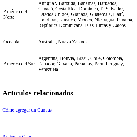
Antigua y Barbuda, Bahamas, Barbados,
Canadá, Costa Rica, Dominica, El Salvador,
América del
Estados Unidos, Granada, Guatemala, Haití,
Norte
Honduras, Jamaica, México, Nicaragua, Panamá,
República Dominicana, Islas Turcas y Caicos
Oceanía
Australia, Nueva Zelanda
Argentina, Bolivia, Brasil, Chile, Colombia,
América del Sur
Ecuador, Guyana, Paraguay, Perú, Uruguay,
Venezuela
Artículos relacionados
Cómo agregar un Canvas
Pautas de Canvas