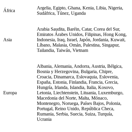
Argelia, Egipto, Ghana, Kenia, Libia, Nigeria,
África
Sudáfrica, Túnez, Uganda
Arabia Saudita, Baréin, Catar, Corea del Sur,
Emiratos Árabes Unidos, Filipinas, Hong Kong,
Asia
Indonesia, Iraq, Israel, Japón, Jordania, Kuwait,
Líbano, Malasia, Omán, Palestina, Singapur,
Tailandia, Taiwán, Vietnam
Albania, Alemania, Andorra, Austria, Bélgica,
Bosnia y Herzegovina, Bulgaria, Chipre,
Croacia, Dinamarca, Eslovaquia, Eslovenia,
España, Estonia, Finlandia, Francia, Grecia,
Hungría, Irlanda, Islandia, Italia, Kosovo,
Europa
Letonia, Liechtenstein, Lituania, Luxemburgo,
Macedonia del Norte, Malta, Mónaco,
Montenegro, Noruega, Países Bajos, Polonia,
Portugal, Reino Unido, República Checa,
Rumania, Serbia, Suecia, Suiza, Turquía,
Ucrania