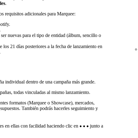
les
.
os requisitos adicionales para Marquee:
otify.
.
er nuevas para el tipo de entidad (álbum, sencillo o
los 21 días posteriores a la fecha de lanzamiento en
.
a individual dentro de una campaña más grande.
añas, todas vinculadas al mismo lanzamiento.
entes formatos (Marquee o Showcase), mercados,
presupuestos. También podrás hacerles seguimiento y
s en ellas con facilidad haciendo clic en
junto a