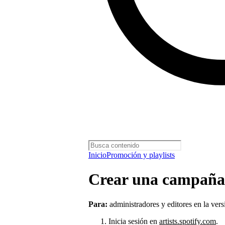
Inicio
Promoción y playlists
Crear una campaña 
Para:
administradores y editores en la ver
Inicia sesión en
artists.spotify.com
.