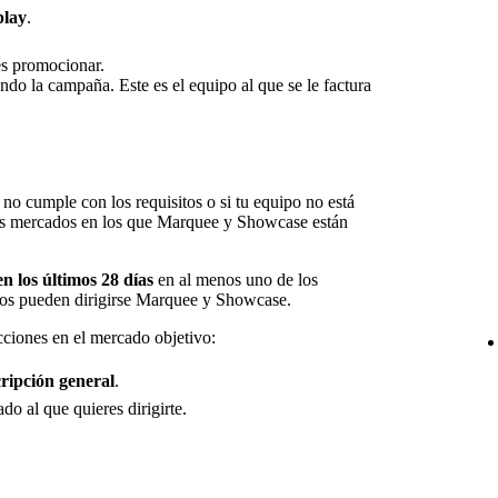
play
.
es promocionar.
ando la campaña. Este es el equipo al que se le factura
ta no cumple con los requisitos o si tu equipo no está
los mercados en los que Marquee y Showcase están
n los últimos 28 días
en al menos uno de los
os pueden dirigirse Marquee y Showcase.
ciones en el mercado objetivo:
ripción general
.
ado al que quieres dirigirte.