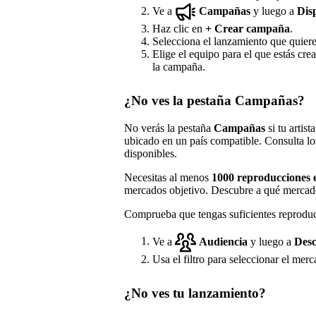
Ve a
Campañas
y luego a
Dis
Haz clic en
+
Crear campaña
.
Selecciona el lanzamiento que quier
Elige el equipo para el que estás cre
la campaña.
¿No ves la pestaña Campañas?
No verás la pestaña
Campañas
si tu artis
ubicado en un país compatible. Consulta 
disponibles.
Necesitas al menos
1000 reproducciones e
mercados objetivo. Descubre a qué mercad
Comprueba que tengas suficientes reproduc
Ve a
Audiencia
y luego a
Desc
Usa el filtro para seleccionar el merc
¿No ves tu lanzamiento?