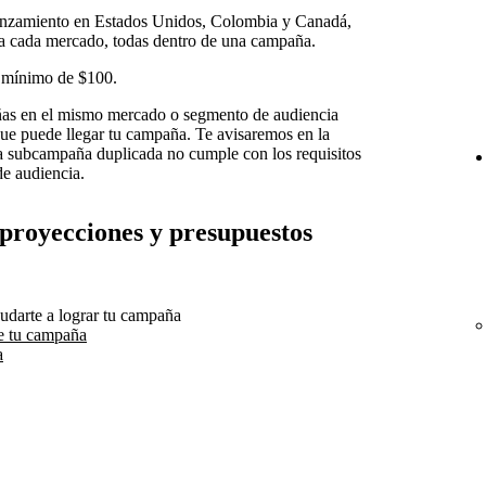
anzamiento en Estados Unidos, Colombia y Canadá,
 a cada mercado, todas dentro de una campaña.
 mínimo de $100.
as en el mismo mercado o segmento de audiencia
 que puede llegar tu campaña. Te avisaremos en la
la subcampaña duplicada no cumple con los requisitos
e audiencia.
 proyecciones y presupuestos
udarte a lograr tu campaña
e tu campaña
a