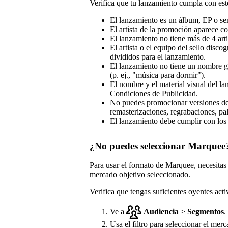
Verifica que tu lanzamiento cumpla con esto
El lanzamiento es un álbum, EP o sen
El artista de la promoción aparece co
El lanzamiento no tiene más de 4 arti
El artista o el equipo del sello disco
divididos para el lanzamiento.
El lanzamiento no tiene un nombre ge
(p. ej., "música para dormir").
El nombre y el material visual del 
Condiciones de Publicidad
.
No puedes promocionar versiones de 
remasterizaciones, regrabaciones, pa
El lanzamiento debe cumplir con los 
¿No puedes seleccionar Marquee
Para usar el formato de Marquee, necesita
mercado objetivo seleccionado.
Verifica que tengas suficientes oyentes act
Ve a
Audiencia
>
Segmentos
.
Usa el filtro para seleccionar el merc