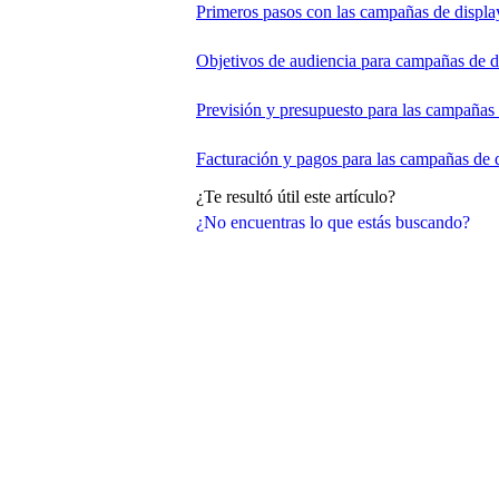
Primeros pasos con las campañas de displa
Objetivos de audiencia para campañas de d
Previsión y presupuesto para las campañas 
Facturación y pagos para las campañas de 
¿Te resultó útil este artículo?
¿No encuentras lo que estás buscando?