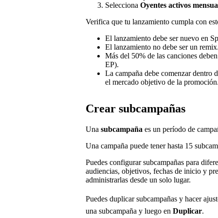
Selecciona
Oyentes activos mensua
Verifica que tu lanzamiento cumpla con est
El lanzamiento debe ser nuevo en Sp
El lanzamiento no debe ser un remix
Más del 50% de las canciones deben s
EP).
La campaña debe comenzar dentro de 
el mercado objetivo de la promoción
Crear subcampañas
Una
subcampaña
es un período de campañ
Una campaña puede tener hasta 15 subcamp
Puedes configurar subcampañas para difer
audiencias, objetivos, fechas de inicio y 
administrarlas desde un solo lugar.
Puedes duplicar subcampañas y hacer ajuste
una subcampaña y luego en
Duplicar
.