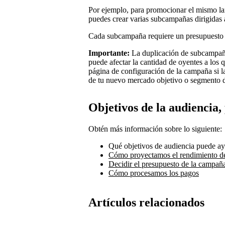
Por ejemplo, para promocionar el mismo l
puedes crear varias subcampañas dirigidas
Cada subcampaña requiere un presupuesto
Importante:
La duplicación de subcampañ
puede afectar la cantidad de oyentes a los
página de configuración de la campaña si 
de tu nuevo mercado objetivo o segmento d
Objetivos de la audiencia,
Obtén más información sobre lo siguiente:
Qué objetivos de audiencia puede ay
Cómo proyectamos el rendimiento d
Decidir el presupuesto de la campañ
Cómo procesamos los pagos
Artículos relacionados