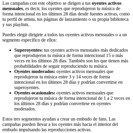
Las campañas con este objetivo se dirigen a tus
oyentes activos
mensuales
, es decir, los oyentes que reprodujeron tu música de
forma intencional en los últimos 28 días desde fuentes activas, como
tu perfil de artista, tus páginas de lanzamiento o su propia biblioteca
y sus playlists.
Puedes elegir dirigirte a todos tus oyentes activos mensuales o a un
segmento específico de ellos:
Superoyentes:
tus oyentes activos mensuales más dedicados
que reprodujeron tu música de forma intencional 15 o más
veces en los últimos 28 días. También son los que tienen más
probabilidades de seguir reproduciendo tu música.
Oyentes moderados:
oyentes activos mensuales que
reprodujeron tu música entre 3 y 14 veces de forma
intencional en los últimos 28 días y podrían convertirse en
superoyentes.
Oyentes ocasionales:
oyentes activos mensuales que
reprodujeron tu música de forma intencional de 1 a 2 veces en
los últimos 28 días y podrían convertirse en oyentes
moderados.
Estos tres segmentos ayudan a crear un embudo de fans. Las
campañas pueden llevar a los oyentes más hacia el interior del
embudo impulsando las reproducciones activas.