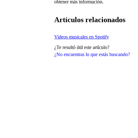
obtener más información.
Artículos relacionados
Videos musicales en Spotify
¿Te resultó útil este artículo?
¿No encuentras lo que estás buscando?