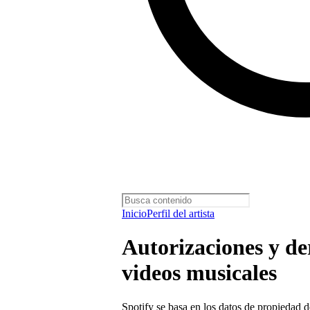
Inicio
Perfil del artista
Autorizaciones y de
videos musicales
Spotify se basa en los datos de propiedad 