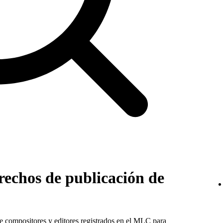
rechos de publicación de
de compositores y editores registrados en el MLC para