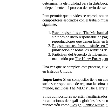
determinar la elegibilidad para la distribu
independiente del proceso de envío del sell
Para permitir que tu video se reproduzca e
compositores asociados con el trabajo mus
siguiente:
Estén registrados en The Mechanica
sin fines de lucro responsable de pag
reproducciones que tienen lugar en Es
Registraron sus obras musicales e
publicación de todos los servicios d
Participan del Acuerdo de Licencias 
mantenido por
The Harry Fox Agen
Una vez que se completa este proceso, el v
en Estados Unidos.
Importante:
Si un compositor tiene un acu
suele ser responsable de registrar las obra
mundo, incluidas The MLC y The Harry Fox
Si los compositores no están familiarizados
recaudaciones de regalías globales, les r
publicación como
Kosign
,
Sentric Music
,
S