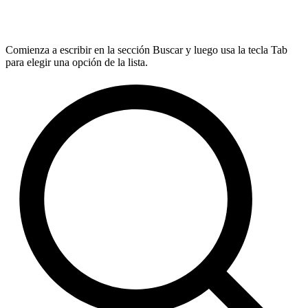
Comienza a escribir en la sección Buscar y luego usa la tecla Tab
para elegir una opción de la lista.