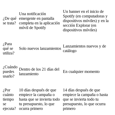
Un banner en el inicio de
Una notificación
Spotify (en computadoras y
¿De qué
emergente en pantalla
dispositivos móviles) y en la
se trata?
completa en la aplicación
sección Explorar (en
móvil de Spotify
dispositivos móviles)
¿Para
Lanzamientos nuevos y de
qué se
Solo nuevos lanzamientos
catálogo
utiliza?
¿Cuándo
Dentro de los 21 días del
puedes
En cualquier momento
lanzamiento
usarlo?
¿Por
10 días después de que
14 días después de que
cuánto
empiece la campaña o
empiece la campaña o hasta
tiempo
hasta que se invierta todo
que se invierta todo tu
se
tu presupuesto, lo que
presupuesto, lo que ocurra
ejecuta?
ocurra primero
primero